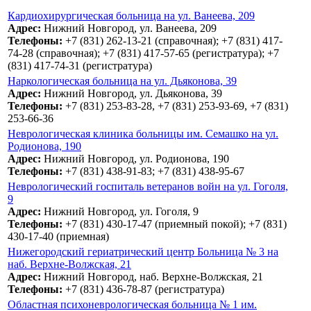
Кардиохирургическая больница на ул. Ванеева, 209
Адрес:
Нижний Новгород, ул. Ванеева, 209
Телефоны:
+7 (831) 262-13-21 (справочная); +7 (831) 417-
74-28 (справочная); +7 (831) 417-57-65 (регистратура); +7
(831) 417-74-31 (регистратура)
Наркологическая больница на ул. Дьяконова, 39
Адрес:
Нижний Новгород, ул. Дьяконова, 39
Телефоны:
+7 (831) 253-83-28, +7 (831) 253-93-69, +7 (831)
253-66-36
Неврологическая клиника больницы им. Семашко на ул.
Родионова, 190
Адрес:
Нижний Новгород, ул. Родионова, 190
Телефоны:
+7 (831) 438-91-83; +7 (831) 438-95-67
Неврологический госпиталь ветеранов войн на ул. Гоголя,
9
Адрес:
Нижний Новгород, ул. Гоголя, 9
Телефоны:
+7 (831) 430-17-47 (приемный покой); +7 (831)
430-17-40 (приемная)
Нижегородский гериатрический центр Больница № 3 на
наб. Верхне-Волжская, 21
Адрес:
Нижний Новгород, наб. Верхне-Волжская, 21
Телефоны:
+7 (831) 436-78-87 (регистратура)
Областная психоневрологическая больница № 1 им.