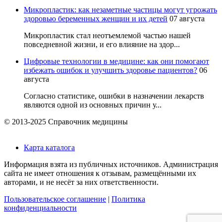
Микропластик: как незаметные частицы могут угрожать
здоровью беременных женщин и их детей
07 августа
Микропластик стал неотъемлемой частью нашей
повседневной жизни, и его влияние на здор...
Цифровые технологии в медицине: как они помогают
избежать ошибок и улучшить здоровье пациентов?
06
августа
Согласно статистике, ошибки в назначении лекарств
являются одной из основных причин у...
© 2013-2025 Справочник медицины
Карта каталога
Информация взята из публичных источников. Администрация
сайта не имеет отношения к отзывам, размещёнными их
авторами, и не несёт за них ответственности.
Пользовательское соглашение
|
Политика
конфиденциальности