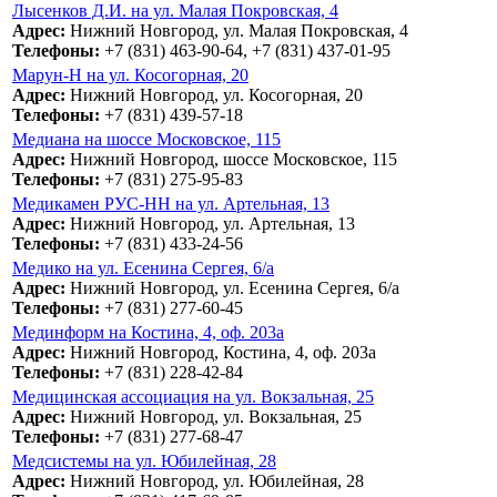
Лысенков Д.И. на ул. Малая Покровская, 4
Адрес:
Нижний Новгород, ул. Малая Покровская, 4
Телефоны:
+7 (831) 463-90-64, +7 (831) 437-01-95
Марун-Н на ул. Косогорная, 20
Адрес:
Нижний Новгород, ул. Косогорная, 20
Телефоны:
+7 (831) 439-57-18
Медиана на шоссе Московское, 115
Адрес:
Нижний Новгород, шоссе Московское, 115
Телефоны:
+7 (831) 275-95-83
Медикамен РУС-НН на ул. Артельная, 13
Адрес:
Нижний Новгород, ул. Артельная, 13
Телефоны:
+7 (831) 433-24-56
Медико на ул. Есенина Сергея, 6/а
Адрес:
Нижний Новгород, ул. Есенина Сергея, 6/а
Телефоны:
+7 (831) 277-60-45
Мединформ на Костина, 4, оф. 203а
Адрес:
Нижний Новгород, Костина, 4, оф. 203а
Телефоны:
+7 (831) 228-42-84
Медицинская ассоциация на ул. Вокзальная, 25
Адрес:
Нижний Новгород, ул. Вокзальная, 25
Телефоны:
+7 (831) 277-68-47
Медсистемы на ул. Юбилейная, 28
Адрес:
Нижний Новгород, ул. Юбилейная, 28