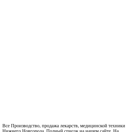
Все Производство, продажа лекарств, медицинской техники
Нижнего Новгорода. Полный список на нашем сайте. На