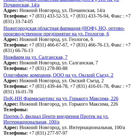
Почаинская, 14/а
Адрес:
Нижний Новгород, ул. Почаинская, 14/а
Телефоны:
+7 (831) 433-52-53, +7 (831) 433-76-94, Факс : +7
(831) 33-74-05
Нижегородская областная фармация (НОФ), НО, оптово-
производственное предприятие на ул. Геологов, 6
Адрес:
Нижний Новгород, ул. Геологов, 6
Телефоны:
+7 (831) 466-67-67, +7 (831) 466-76-13, Факс : +7
(831) 66-76-13
Нижфарм на ул. Салганская, 7
Адрес:
Нижний Новгород, ул. Салганская, 7
Телефоны:
+7 (831) 278-80-88
Олигофарм, компания, ООО на ул. Окский Съезд, 2
Адрес:
Нижний Новгород, ул. Окский Съезд, 2
Телефоны:
+7 (831) 439-44-78, +7 (831) 416-01-78, Факс : +7
(831) 16-01-78
ПиК-НН Фармасьютикс на ул. Горького Максима, 226
Адрес:
Нижний Новгород, ул. Горького Максима, 226
Телефоны:
Протек-5, филиал Центр внедрения Протек на ул.
Интернациональная, 100/а
Адрес:
Нижний Новгород, ул. Интернациональная, 100/а
Телефоны:
+7 (831) 277-97-97