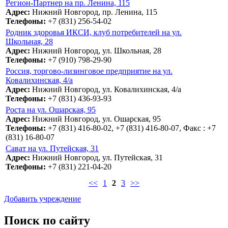
Регион-Партнер на пр. Ленина, 115
Адрес:
Нижний Новгород, пр. Ленина, 115
Телефоны:
+7 (831) 256-54-02
Родник здоровья ИКСИ, клуб потребителей на ул.
Школьная, 28
Адрес:
Нижний Новгород, ул. Школьная, 28
Телефоны:
+7 (910) 798-29-90
Россия, торгово-лизинговое предприятие на ул.
Ковалихинская, 4/а
Адрес:
Нижний Новгород, ул. Ковалихинская, 4/а
Телефоны:
+7 (831) 436-93-93
Роста на ул. Ошарская, 95
Адрес:
Нижний Новгород, ул. Ошарская, 95
Телефоны:
+7 (831) 416-80-02, +7 (831) 416-80-07, Факс : +7
(831) 16-80-07
Сават на ул. Путейская, 31
Адрес:
Нижний Новгород, ул. Путейская, 31
Телефоны:
+7 (831) 221-04-20
<<
1
2
3
>>
Добавить учреждение
Поиск по сайту