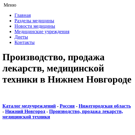
Меню
Главная
Разделы медицины
Новости медицины
Медицинские учреждения
Диеты
Контакты
Производство, продажа
лекарств, медицинской
техники в Нижнем Новгороде
Каталог медучреждений
-
Россия
-
Нижегородская область
-
Нижний Новгород
-
Производство, продажа лекарств,
медицинской техники