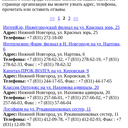
странице организации вы можете узнать адрес, телефоны,
прочитать или оставить отзывы.
<<
1
2
3
>>
ИнтерКэр, Нижегородский филиал на ул. Красных зорь, 25
Адрес:
Нижний Новгород, ул. Красных зорь, 25
Телефоны:
+7 (831) 272-18-00
Интерлизинг-Фарм, филиал в Н. Новгороде на ул. Нартова,
6
Адрес:
Нижний Новгород, ул. Нартова, 6
Телефоны:
+7 (831) 278-62-32, +7 (831) 278-62-19, +7 (831)
278-62-33, Факс : +7 (831) 78-62-32
Капитал-ПРОК-ВОЛГА на ул. Кировская, 9
Адрес:
Нижний Новгород, ул. Кировская, 9
Телефоны:
+7 (831) 244-17-65, Факс : +7 (831) 44-17-65
Классик Ортодокс на ул. Нахимова адмирала, 20
Адрес:
Нижний Новгород, ул. Нахимова адмирала, 20
Телефоны:
+7 (831) 257-66-01, +7 (831) 257-66-02, +7 (831)
257-66-03, Факс : +7 (831) 57-66-04
Логофарм на ул. Рукавишниковых сестер, 11
Адрес:
Нижний Новгород, ул. Рукавишниковых сестер, 11
Телефоны:
+7 (831) 412-09-78, +7 (831) 412-02-93, Факс : +7
(831) 12-09-78