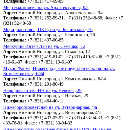
Телефоны:
+7 (831) 417-69-85
Медтехкомплекс на ул. Архитектурная, 9/а
Адрес:
Нижний Новгород, ул. Архитектурная, 9/а
Телефоны:
+7 (831) 252-59-31, +7 (831) 252-48-68, Факс : +7
(831) 52-48-68
Меридиан плюс, ПКП, на ул. Белинского, 76
Адрес:
Нижний Новгород, ул. Белинского, 76
Телефоны:
+7 (831) 437-60-85
Меркурий-Интер-Лаб на ул. Семашко, 12
Адрес:
Нижний Новгород, ул. Семашко, 12
Телефоны:
+7 (831) 419-61-02, +7 (831) 419-61-06, +7 (831)
419-61-07, Факс : +7 (831) 19-61-07
Мукос-Фарма, Нижегородское представительство на ул.
Комсомольская, 6/84
Адрес:
Нижний Новгород, ул. Комсомольская, 6/84
Телефоны:
+7 (831) 291-80-49
Народная аптека НН на ул. Невская, 29
Адрес:
Нижний Новгород, ул. Невская, 29
Телефоны:
+7 (831) 464-40-11
Нижегородзооветснаб на ул. Ветеринарная, 4/а
Адрес:
Нижний Новгород, ул. Ветеринарная, 4/а
Телефоны:
+7 (831) 433-05-97, +7 (831) 433-94-33, +7 (831)
433-76-81, Факс : +7 (831) 33-94-33
Нижегородская областная фармация (НОФ), НО на ул.