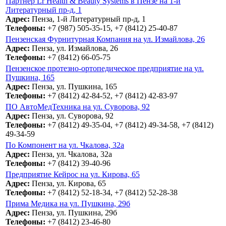
Партнер Lr Health & Beauty Systems в Пензе на 1-й
Литературный пр-д, 1
Адрес:
Пенза, 1-й Литературный пр-д, 1
Телефоны:
+7 (987) 505-35-15, +7 (8412) 25-40-87
Пензенская Фурнитурная Компания на ул. Измайлова, 26
Адрес:
Пенза, ул. Измайлова, 26
Телефоны:
+7 (8412) 66-05-75
Пензенское протезно-ортопедическое предприятие на ул.
Пушкина, 165
Адрес:
Пенза, ул. Пушкина, 165
Телефоны:
+7 (8412) 42-84-52, +7 (8412) 42-83-97
ПО АвтоМедТехника на ул. Суворова, 92
Адрес:
Пенза, ул. Суворова, 92
Телефоны:
+7 (8412) 49-35-04, +7 (8412) 49-34-58, +7 (8412)
49-34-59
По Компонент на ул. Чкалова, 32а
Адрес:
Пенза, ул. Чкалова, 32а
Телефоны:
+7 (8412) 39-40-96
Предприятие Кейрос на ул. Кирова, 65
Адрес:
Пенза, ул. Кирова, 65
Телефоны:
+7 (8412) 52-18-34, +7 (8412) 52-28-38
Прима Медика на ул. Пушкина, 29б
Адрес:
Пенза, ул. Пушкина, 29б
Телефоны:
+7 (8412) 23-46-80