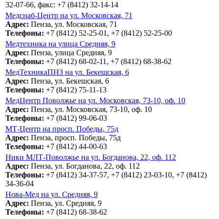
32-07-66, факс: +7 (8412) 32-14-14
Медснаб-Центр на ул. Московская, 71
Адрес:
Пенза, ул. Московская, 71
Телефоны:
+7 (8412) 52-25-01, +7 (8412) 52-25-00
Медтехника на улица Средняя, 9
Адрес:
Пенза, улица Средняя, 9
Телефоны:
+7 (8412) 68-02-11, +7 (8412) 68-38-62
МедТехникаПНЗ на ул. Бекешская, 6
Адрес:
Пенза, ул. Бекешская, 6
Телефоны:
+7 (8412) 75-11-13
МедЦентр Поволжье на ул. Московская, 73-10, оф. 10
Адрес:
Пенза, ул. Московская, 73-10, оф. 10
Телефоны:
+7 (8412) 99-06-03
МТ-Центр на просп. Победы, 75д
Адрес:
Пенза, просп. Победы, 75д
Телефоны:
+7 (8412) 44-00-63
Ники МЛТ-Поволжье на ул. Богданова, 22, оф. 112
Адрес:
Пенза, ул. Богданова, 22, оф. 112
Телефоны:
+7 (8412) 34-37-57, +7 (8412) 23-03-10, +7 (8412)
34-36-04
Нова-Мед на ул. Средняя, 9
Адрес:
Пенза, ул. Средняя, 9
Телефоны:
+7 (8412) 68-38-62