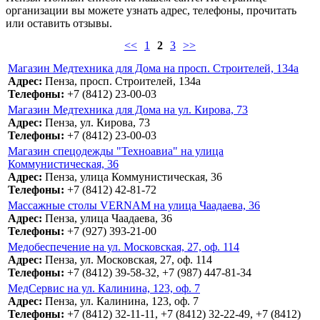
организации вы можете узнать адрес, телефоны, прочитать
или оставить отзывы.
<<
1
2
3
>>
Магазин Медтехника для Дома на просп. Строителей, 134а
Адрес:
Пенза, просп. Строителей, 134а
Телефоны:
+7 (8412) 23-00-03
Магазин Медтехника для Дома на ул. Кирова, 73
Адрес:
Пенза, ул. Кирова, 73
Телефоны:
+7 (8412) 23-00-03
Магазин спецодежды "Техноавиа" на улица
Коммунистическая, 36
Адрес:
Пенза, улица Коммунистическая, 36
Телефоны:
+7 (8412) 42-81-72
Массажные столы VERNAM на улица Чаадаева, 36
Адрес:
Пенза, улица Чаадаева, 36
Телефоны:
+7 (927) 393-21-00
Медобеспечение на ул. Московская, 27, оф. 114
Адрес:
Пенза, ул. Московская, 27, оф. 114
Телефоны:
+7 (8412) 39-58-32, +7 (987) 447-81-34
МедСервис на ул. Калинина, 123, оф. 7
Адрес:
Пенза, ул. Калинина, 123, оф. 7
Телефоны:
+7 (8412) 32-11-11, +7 (8412) 32-22-49, +7 (8412)