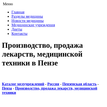
Меню
Главная
Разделы медицины
Новости медицины
Медицинские учреждения
Диеты
Контакты
Производство, продажа
лекарств, медицинской
техники в Пензе
Каталог медучреждений
-
Россия
-
Пензенская область
-
Пенза
-
Производство, продажа лекарств, медицинской
техники