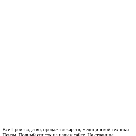
Все Производство, продажа лекарств, медицинской техники
Пензы. Полный список на нашем сайте. На странице