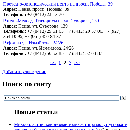
Протезно-ортопедический центр на просп. Победы, 39
Адрес:
Пенза, просп. Победы, 39
Телефоны:
+7 (8412) 23-13-70
Ратель-Медоед. Тенториум на ул. Суворова, 139
Адрес:
Пенза, ул. Суворова, 139
Телефоны:
+7 (8412) 25-51-63, +7 (8412) 20-57-06, +7 (927)
363-10-95, +7 (961) 350-84-87
Рафэл на ул. Измайлова, 24/26
Адрес:
Пенза, ул. Измайлова, 24/26
Телефоны:
+7 (8412) 56-52-85, +7 (8412) 52-03-87
<<
1
2
3
>>
Добавить учреждение
Поиск по сайту
Новые статьи
Микропластик: как незаметные частицы могут угрожать
здоровью беременных женщин и их детей
07 августа