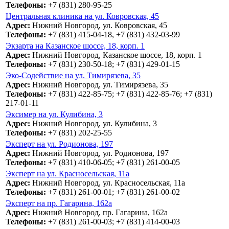
Телефоны:
+7 (831) 280-95-25
Центральная клиника на ул. Ковровская, 45
Адрес:
Нижний Новгород, ул. Ковровская, 45
Телефоны:
+7 (831) 415-04-18, +7 (831) 432-03-99
Экзарта на Казанское шоссе, 18, корп. 1
Адрес:
Нижний Новгород, Казанское шоссе, 18, корп. 1
Телефоны:
+7 (831) 230-50-18; +7 (831) 429-01-15
Эко-Содействие на ул. Тимирязева, 35
Адрес:
Нижний Новгород, ул. Тимирязева, 35
Телефоны:
+7 (831) 422-85-75; +7 (831) 422-85-76; +7 (831)
217-01-11
Эксимер на ул. Кулибина, 3
Адрес:
Нижний Новгород, ул. Кулибина, 3
Телефоны:
+7 (831) 202-25-55
Эксперт на ул. Родионова, 197
Адрес:
Нижний Новгород, ул. Родионова, 197
Телефоны:
+7 (831) 410-06-05; +7 (831) 261-00-05
Эксперт на ул. Красносельская, 11а
Адрес:
Нижний Новгород, ул. Красносельская, 11а
Телефоны:
+7 (831) 261-00-01; +7 (831) 261-00-02
Эксперт на пр. Гагарина, 162а
Адрес:
Нижний Новгород, пр. Гагарина, 162а
Телефоны:
+7 (831) 261-00-03; +7 (831) 414-00-03