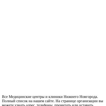
Все Медицинские центры и клиники Нижнего Новгорода.
Полный список на нашем сайте. На странице организации вы
можете узнать адрес, телефоны, прочитать или оставить