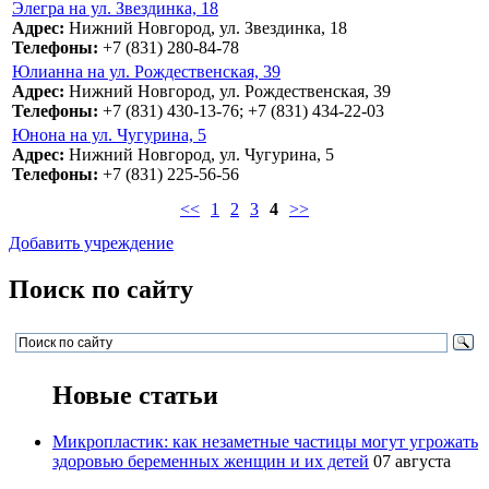
Элегра на ул. Звездинка, 18
Адрес:
Нижний Новгород, ул. Звездинка, 18
Телефоны:
+7 (831) 280-84-78
Юлианна на ул. Рождественская, 39
Адрес:
Нижний Новгород, ул. Рождественская, 39
Телефоны:
+7 (831) 430-13-76; +7 (831) 434-22-03
Юнона на ул. Чугурина, 5
Адрес:
Нижний Новгород, ул. Чугурина, 5
Телефоны:
+7 (831) 225-56-56
<<
1
2
3
4
>>
Добавить учреждение
Поиск по сайту
Новые статьи
Микропластик: как незаметные частицы могут угрожать
здоровью беременных женщин и их детей
07 августа