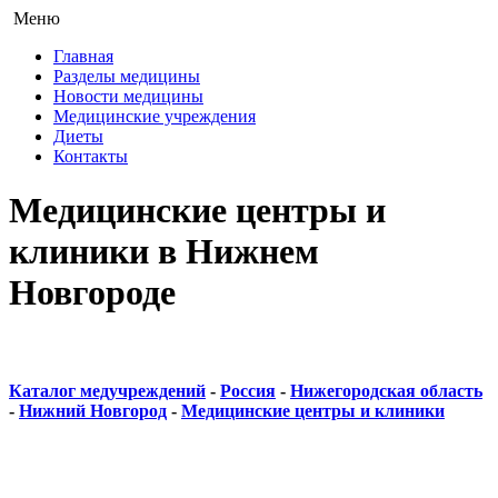
Меню
Главная
Разделы медицины
Новости медицины
Медицинские учреждения
Диеты
Контакты
Медицинские центры и
клиники в Нижнем
Новгороде
Каталог медучреждений
-
Россия
-
Нижегородская область
-
Нижний Новгород
-
Медицинские центры и клиники