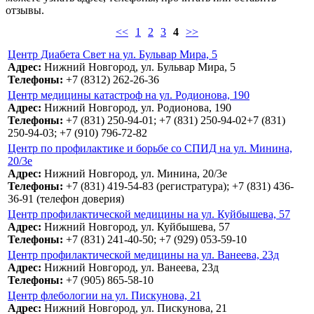
отзывы.
<<
1
2
3
4
>>
Центр Диабета Свет на ул. Бульвар Мира, 5
Адрес:
Нижний Новгород, ул. Бульвар Мира, 5
Телефоны:
+7 (8312) 262-26-36
Центр медицины катастроф на ул. Родионова, 190
Адрес:
Нижний Новгород, ул. Родионова, 190
Телефоны:
+7 (831) 250-94-01; +7 (831) 250-94-02+7 (831)
250-94-03; +7 (910) 796-72-82
Центр по профилактике и борьбе со СПИД на ул. Минина,
20/3е
Адрес:
Нижний Новгород, ул. Минина, 20/3е
Телефоны:
+7 (831) 419-54-83 (регистратура); +7 (831) 436-
36-91 (телефон доверия)
Центр профилактической медицины на ул. Куйбышева, 57
Адрес:
Нижний Новгород, ул. Куйбышева, 57
Телефоны:
+7 (831) 241-40-50; +7 (929) 053-59-10
Центр профилактической медицины на ул. Ванеева, 23д
Адрес:
Нижний Новгород, ул. Ванеева, 23д
Телефоны:
+7 (905) 865-58-10
Центр флебологии на ул. Пискунова, 21
Адрес:
Нижний Новгород, ул. Пискунова, 21