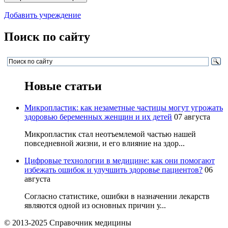
Добавить учреждение
Поиск по сайту
Новые статьи
Микропластик: как незаметные частицы могут угрожать
здоровью беременных женщин и их детей
07 августа
Микропластик стал неотъемлемой частью нашей
повседневной жизни, и его влияние на здор...
Цифровые технологии в медицине: как они помогают
избежать ошибок и улучшить здоровье пациентов?
06
августа
Согласно статистике, ошибки в назначении лекарств
являются одной из основных причин у...
© 2013-2025 Справочник медицины