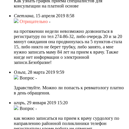
Как узнать график приема специалистов для
консультации на платной основе
Светлана
,
15 апреля 2019 8:58
Отрицательно
-
на протяжении недели невозможно дозвониться в
регистратуру по тел 274-86-32, либо очередь 20 и за 20
минут ожидания она продвинулась на 5 пунктов-стала
15, либо никто не берет трубку, либо занято, а мне
нужно записать маму 84 лет на прием к врачу. Также
нигде нет информации о электронной
записи.Безобразие!
Ольга
,
28 марта 2019 9:59
Вопрос
-
Здравствуйте. Можно ли попасть к ревматологу платно
в день обращения.
игорь
,
29 января 2019 15:20
Вопрос
-
как можно записаться на прием к врачу сурдологу по
направлению районной поликлиники телефон
регистратуры кроме робота не отвечает