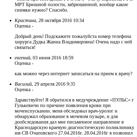
МРТ Брюшной полости, забрюшинной, вообще какие
снимки нужно? Спасибо.
Кристина
,
28 октября 2016 10:34
Оценка
-
Добрый день! Подскажите пожалуйста номер телефона
хирурга Дудка Жанна Владимировна! Очень надо с ней
связаться!
евгений
,
03 июня 2016 18:59
Оценка
-
как можно через интернет записаться на прием к врачу?
Василий
,
29 апреля 2016 9:35
Оценка
-
Здравствуйте! Я обратился в медучреждение «ПУЛЬС» г
Гулькевичи по причине появления крови при
мочеиспускании. меня обследовал врач-уролог и
обнаружил образование в мочевом пузыре, и для
дообследования дал мне письменное направление в
Краснодарскую краевую диагностическую поликлинику
им СВ Очаповского 27.04.2016г. 28.04.2016г я позвонил