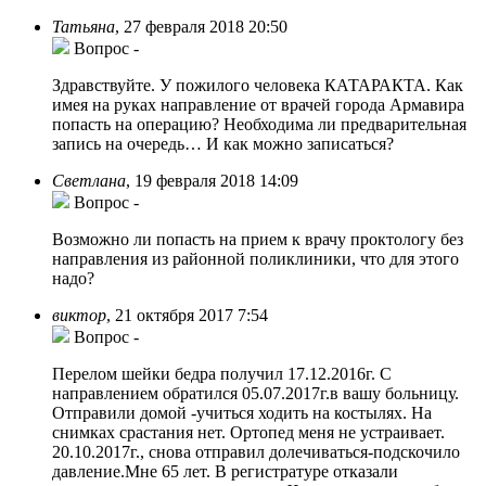
Татьяна
,
27 февраля 2018 20:50
Вопрос
-
Здравствуйте. У пожилого человека КАТАРАКТА. Как
имея на руках направление от врачей города Армавира
попасть на операцию? Необходима ли предварительная
запись на очередь… И как можно записаться?
Светлана
,
19 февраля 2018 14:09
Вопрос
-
Возможно ли попасть на прием к врачу проктологу без
направления из районной поликлиники, что для этого
надо?
виктор
,
21 октября 2017 7:54
Вопрос
-
Перелом шейки бедра получил 17.12.2016г. С
направлением обратился 05.07.2017г.в вашу больницу.
Отправили домой -учиться ходить на костылях. На
снимках срастания нет. Ортопед меня не устраивает.
20.10.2017г., снова отправил долечиваться-подскочило
давление.Мне 65 лет. В регистратуре отказали