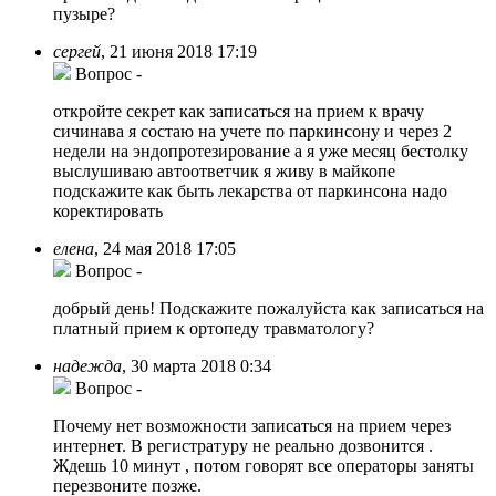
пузыре?
сергей
,
21 июня 2018 17:19
Вопрос
-
откройте секрет как записаться на прием к врачу
сичинава я состаю на учете по паркинсону и через 2
недели на эндопротезирование а я уже месяц бестолку
выслушиваю автоответчик я живу в майкопе
подскажите как быть лекарства от паркинсона надо
коректировать
елена
,
24 мая 2018 17:05
Вопрос
-
добрый день! Подскажите пожалуйста как записаться на
платный прием к ортопеду травматологу?
надежда
,
30 марта 2018 0:34
Вопрос
-
Почему нет возможности записаться на прием через
интернет. В регистратуру не реально дозвонится .
Ждешь 10 минут , потом говорят все операторы заняты
перезвоните позже.