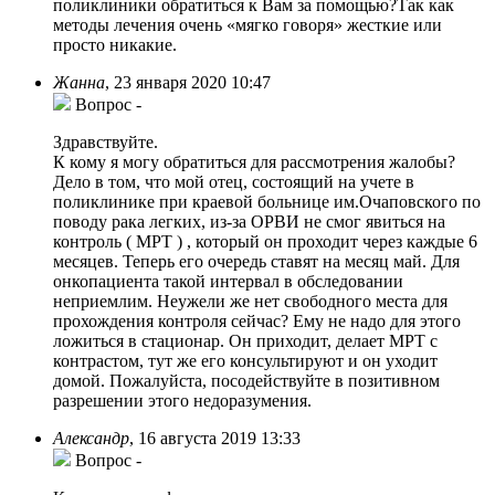
поликлиники обратиться к Вам за помощью?Так как
методы лечения очень «мягко говоря» жесткие или
просто никакие.
Жанна
,
23 января 2020 10:47
Вопрос
-
Здравствуйте.
К кому я могу обратиться для рассмотрения жалобы?
Дело в том, что мой отец, состоящий на учете в
поликлинике при краевой больнице им.Очаповского по
поводу рака легких, из-за ОРВИ не смог явиться на
контроль ( МРТ ) , который он проходит через каждые 6
месяцев. Теперь его очередь ставят на месяц май. Для
онкопациента такой интервал в обследовании
неприемлим. Неужели же нет свободного места для
прохождения контроля сейчас? Ему не надо для этого
ложиться в стационар. Он приходит, делает МРТ с
контрастом, тут же его консультируют и он уходит
домой. Пожалуйста, посодействуйте в позитивном
разрешении этого недоразумения.
Александр
,
16 августа 2019 13:33
Вопрос
-