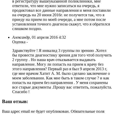
в регистратуру вышеуказанной поликлиники, мне
ответили, что мне нужно записаться на очередь, я
продиктовал все данные направления и меня поставили
на очередь на 20 июня 2016г. не получится так, что я
приеду на прием по моей очереди, а мне потом после
установления точного диагноза скажут, что я обратился
слишком поздно.
Александр
,
01 апреля 2016 4:32
Оценка
-
Здравствуйте ! Я инвалид 3 группы по зрению .Хотел
бы провести диагностику зрения для того чтоб получить
2 группу . Но наша врач отказывается выдавать
направление. Могу ли попасть на прием к врачу без
этого направления? Первый раз я был 9 апреля 2013 г,
где мне врачом Хатит А. М. было сделано заключение о
моем заболевании. Как мне быть в таком случае ? и как
попасть на прием без направления . У меня сохранены
все старые документы .Прошу вас ответить, пожалуйста.
Спасибо !
Ваш отзыв:
Ваш адрес email не будет опубликован.
Обязательные поля