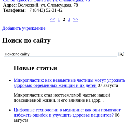
Адрес:
Волжский, ул. Оломоуцкая, 78
Телефоны:
+7 (8443) 52-31-42
<<
1
2
3
>>
Добавить учреждение
Поиск по сайту
Новые статьи
Микропластик: как незаметные частицы могут угрожать
здоровью беременных женщин и их детей
07 августа
Микропластик стал неотъемлемой частью нашей
повседневной жизни, и его влияние на здор...
Цифровые технологии в медицине: как они помогают
избежать ошибок и улучшить здоровье пациентов?
06
августа