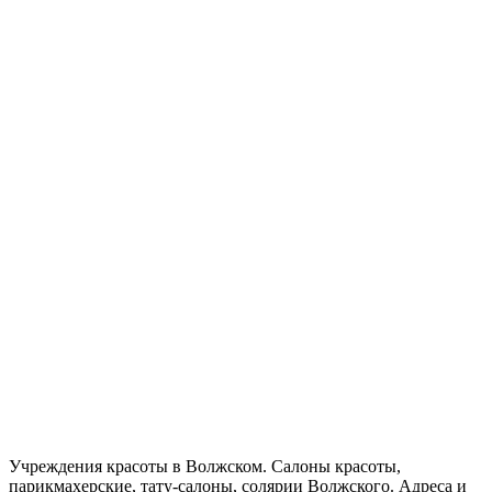
Учреждения красоты в Волжском. Салоны красоты,
парикмахерские, тату-салоны, солярии Волжского. Адреса и