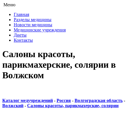
Меню
Главная
Разделы медицины
Новости медицины
Медицинские учреждения
Диеты
Контакты
Салоны красоты,
парикмахерские, солярии в
Волжском
Каталог медучреждений
-
Россия
-
Волгоградская область
-
Волжский
-
Салоны красоты, парикмахерские, солярии