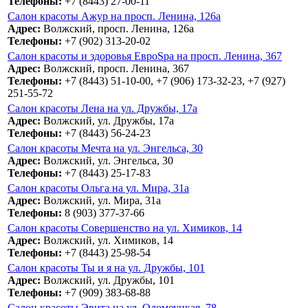
Телефоны:
+7 (8443) 27-00-11
Салон красоты Ажур на просп. Ленина, 126а
Адрес:
Волжский, просп. Ленина, 126а
Телефоны:
+7 (902) 313-20-02
Салон красоты и здоровья ЕвроSpa на просп. Ленина, 367
Адрес:
Волжский, просп. Ленина, 367
Телефоны:
+7 (8443) 51-10-00, +7 (906) 173-32-23, +7 (927)
251-55-72
Салон красоты Лена на ул. Дружбы, 17а
Адрес:
Волжский, ул. Дружбы, 17а
Телефоны:
+7 (8443) 56-24-23
Салон красоты Мечта на ул. Энгельса, 30
Адрес:
Волжский, ул. Энгельса, 30
Телефоны:
+7 (8443) 25-17-83
Салон красоты Ольга на ул. Мира, 31а
Адрес:
Волжский, ул. Мира, 31а
Телефоны:
8 (903) 377-37-66
Салон красоты Совершенство на ул. Химиков, 14
Адрес:
Волжский, ул. Химиков, 14
Телефоны:
+7 (8443) 25-98-54
Салон красоты Ты и я на ул. Дружбы, 101
Адрес:
Волжский, ул. Дружбы, 101
Телефоны:
+7 (909) 383-68-88
Салон красоты Эвита на ул. Оломоуцкая, 78