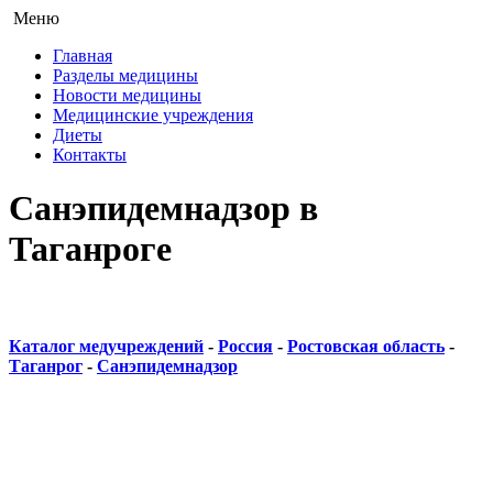
Меню
Главная
Разделы медицины
Новости медицины
Медицинские учреждения
Диеты
Контакты
Санэпидемнадзор в
Таганроге
Каталог медучреждений
-
Россия
-
Ростовская область
-
Таганрог
-
Санэпидемнадзор