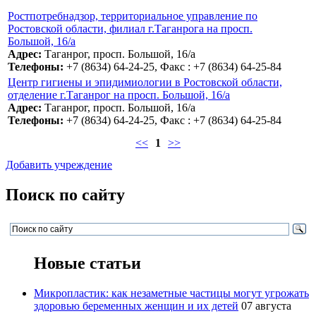
Ростпотребнадзор, территориальное управление по
Ростовской области, филиал г.Таганрога на просп.
Большой, 16/а
Адрес:
Таганрог, просп. Большой, 16/а
Телефоны:
+7 (8634) 64-24-25, Факс : +7 (8634) 64-25-84
Центр гигиены и эпидимиологии в Ростовской области,
отделение г.Таганрог на просп. Большой, 16/а
Адрес:
Таганрог, просп. Большой, 16/а
Телефоны:
+7 (8634) 64-24-25, Факс : +7 (8634) 64-25-84
<<
1
>>
Добавить учреждение
Поиск по сайту
Новые статьи
Микропластик: как незаметные частицы могут угрожать
здоровью беременных женщин и их детей
07 августа