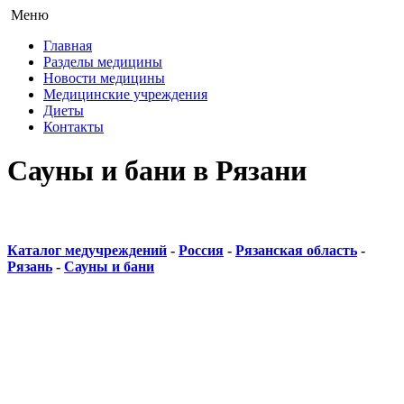
Меню
Главная
Разделы медицины
Новости медицины
Медицинские учреждения
Диеты
Контакты
Сауны и бани в Рязани
Каталог медучреждений
-
Россия
-
Рязанская область
-
Рязань
-
Сауны и бани