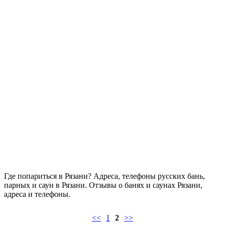
Где попариться в Рязани? Адреса, телефоны русских бань,
парных и саун в Рязани. Отзывы о банях и саунах Рязани,
адреса и телефоны.
<<
1
2
>>