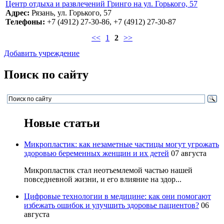
Центр отдыха и развлечений Гринго на ул. Горького, 57
Адрес:
Рязань, ул. Горького, 57
Телефоны:
+7 (4912) 27-30-86, +7 (4912) 27-30-87
<<
1
2
>>
Добавить учреждение
Поиск по сайту
Новые статьи
Микропластик: как незаметные частицы могут угрожать
здоровью беременных женщин и их детей
07 августа
Микропластик стал неотъемлемой частью нашей
повседневной жизни, и его влияние на здор...
Цифровые технологии в медицине: как они помогают
избежать ошибок и улучшить здоровье пациентов?
06
августа