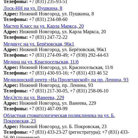
Телефоны:
+7 (831) 235-93-51
Лоск-НН на ул. Пушкина, 8
Адрес:
Нижний Новгород, ул. Пушкина, 8
Телефоны:
+7 (831) 234-08-60
Мастер Класс на ул. Карла Маркса, 20
Адрес:
Нижний Новгород, ул. Карла Маркса, 20
Телефоны:
+7 (831) 247-72-22
Медикус на ул. Берёзовская, 96к1
Адрес:
Нижний Новгород, ул. Берёзовская, 96к1
Телефоны:
+7 (831) 274-09-49; +7 (930) 292-44-63
Медина на ул. Красносельская, 11/б
Адрес:
Нижний Новгород, ул. Красносельская, 11/б
Телефоны:
+7 (831) 430-93-16; +7 (831) 433 46 52
Медицинский центр «На Пролетарской» на пр. Ленина, 93
Адрес:
Нижний Новгород, пр. Ленина, 93
Телефоны:
+7 (831) 217-30-05, +7 (831) 258-06-10
МедЭсто на ул. Ванеева, 229
Адрес:
Нижний Новгород, ул. Ванеева, 229
Телефоны:
+7 (831) 467-09-99
Областная стоматологическая поликлиника на ул. Б.
Покровская, 23
Адрес:
Нижний Новгород, ул. Б. Покровская, 23
Телефоны:
+7 (831) 433-23-27 (регистратура); +7 (831) 433-
56-90 (приемная)