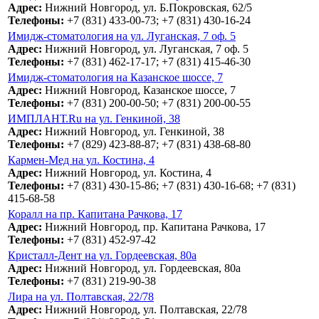
Адрес:
Нижний Новгород, ул. Б.Покровская, 62/5
Телефоны:
+7 (831) 433-00-73; +7 (831) 430-16-24
Имидж-стоматология на ул. Луганская, 7 оф. 5
Адрес:
Нижний Новгород, ул. Луганская, 7 оф. 5
Телефоны:
+7 (831) 462-17-17; +7 (831) 415-46-30
Имидж-стоматология на Казанское шоссе, 7
Адрес:
Нижний Новгород, Казанское шоссе, 7
Телефоны:
+7 (831) 200-00-50; +7 (831) 200-00-55
ИМПЛАНТ.Ru на ул. Генкиной, 38
Адрес:
Нижний Новгород, ул. Генкиной, 38
Телефоны:
+7 (829) 423-88-87; +7 (831) 438-68-80
Кармен-Мед на ул. Костина, 4
Адрес:
Нижний Новгород, ул. Костина, 4
Телефоны:
+7 (831) 430-15-86; +7 (831) 430-16-68; +7 (831)
415-68-58
Коралл на пр. Капитана Рачкова, 17
Адрес:
Нижний Новгород, пр. Капитана Рачкова, 17
Телефоны:
+7 (831) 452-97-42
Кристалл-Дент на ул. Гордеевская, 80а
Адрес:
Нижний Новгород, ул. Гордеевская, 80а
Телефоны:
+7 (831) 219-90-38
Лира на ул. Полтавская, 22/78
Адрес:
Нижний Новгород, ул. Полтавская, 22/78