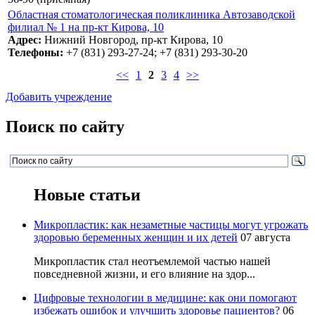
Областная стоматологическая поликлиника Автозаводской
филиал № 1 на пр-кт Кирова, 10
Адрес:
Нижний Новгород, пр-кт Кирова, 10
Телефоны:
+7 (831) 293-27-24; +7 (831) 293-30-20
<<
1
2
3
4
>>
Добавить учреждение
Поиск по сайту
Новые статьи
Микропластик: как незаметные частицы могут угрожать
здоровью беременных женщин и их детей
07 августа
Микропластик стал неотъемлемой частью нашей
повседневной жизни, и его влияние на здор...
Цифровые технологии в медицине: как они помогают
избежать ошибок и улучшить здоровье пациентов?
06