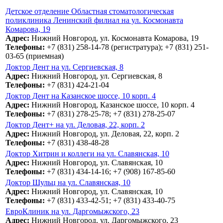
Детское отделение Областная стоматологическая
поликлиника Ленинский филиал на ул. Космонавта
Комарова, 19
Адрес:
Нижний Новгород, ул. Космонавта Комарова, 19
Телефоны:
+7 (831) 258-14-78 (регистратура); +7 (831) 251-
03-65 (приемная)
Доктор Дент на ул. Сергиевская, 8
Адрес:
Нижний Новгород, ул. Сергиевская, 8
Телефоны:
+7 (831) 424-21-04
Доктор Дент на Казанское шоссе, 10 корп. 4
Адрес:
Нижний Новгород, Казанское шоссе, 10 корп. 4
Телефоны:
+7 (831) 278-25-78; +7 (831) 278-25-07
Доктор Дент+ на ул. Деловая, 22, корп. 2
Адрес:
Нижний Новгород, ул. Деловая, 22, корп. 2
Телефоны:
+7 (831) 438-48-28
Доктор Хитрин и коллеги на ул. Славянская, 10
Адрес:
Нижний Новгород, ул. Славянская, 10
Телефоны:
+7 (831) 434-14-16; +7 (908) 167-85-60
Доктор Шульц на ул. Славянская, 10
Адрес:
Нижний Новгород, ул. Славянская, 10
Телефоны:
+7 (831) 433-42-51; +7 (831) 433-40-75
ЕвроКлиник на ул. Даргомыжского, 23
Адрес:
Нижний Новгород, ул. Даргомыжского, 23