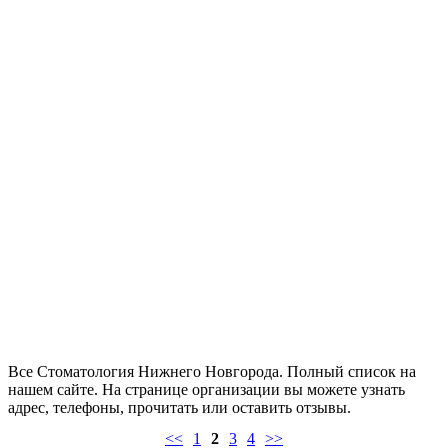
Все Стоматология Нижнего Новгорода. Полный список на
нашем сайте. На странице организации вы можете узнать
адрес, телефоны, прочитать или оставить отзывы.
<<
1
2
3
4
>>