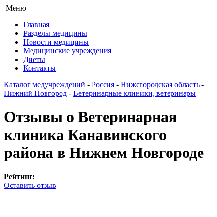
Меню
Главная
Разделы медицины
Новости медицины
Медицинские учреждения
Диеты
Контакты
Каталог медучреждений
-
Россия
-
Нижегородская область
-
Нижний Новгород
-
Ветеринарные клиники, ветеринары
Отзывы о Ветеринарная
клиника Канавинского
района в Нижнем Новгороде
Рейтинг:
Оставить отзыв