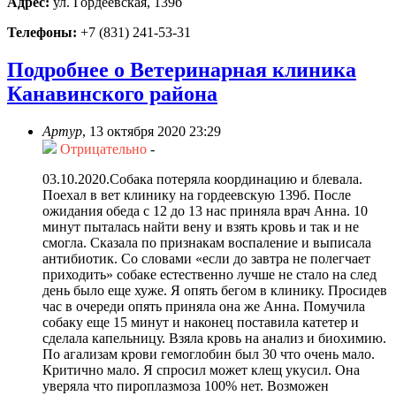
Адрес:
ул. Гордеевская, 139б
Телефоны:
+7 (831) 241‑53-31
Подробнее о Ветеринарная клиника
Канавинского района
Артур
,
13 октября 2020 23:29
Отрицательно
-
03.10.2020.Собака потеряла координацию и блевала.
Поехал в вет клинику на гордеевскую 139б. После
ожидания обеда с 12 до 13 нас приняла врач Анна. 10
минут пыталась найти вену и взять кровь и так и не
смогла. Сказала по признакам воспаление и выписала
антибиотик. Со словами «если до завтра не полегчает
приходить» собаке естественно лучше не стало на след
день было еще хуже. Я опять бегом в клинику. Просидев
час в очереди опять приняла она же Анна. Помучила
собаку еще 15 минут и наконец поставила катетер и
сделала капельницу. Взяла кровь на анализ и биохимию.
По агализам крови гемоглобин был 30 что очень мало.
Критично мало. Я спросил может клещ укусил. Она
уверяла что пироплазмоза 100% нет. Возможен