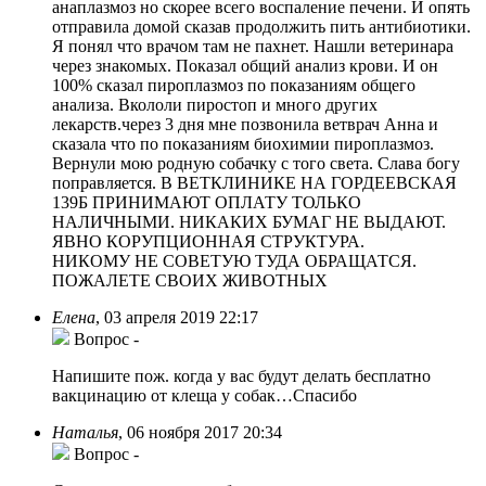
анаплазмоз но скорее всего воспаление печени. И опять
отправила домой сказав продолжить пить антибиотики.
Я понял что врачом там не пахнет. Нашли ветеринара
через знакомых. Показал общий анализ крови. И он
100% сказал пироплазмоз по показаниям общего
анализа. Вкололи пиростоп и много других
лекарств.через 3 дня мне позвонила ветврач Анна и
сказала что по показаниям биохимии пироплазмоз.
Вернули мою родную собачку с того света. Слава богу
поправляется. В ВЕТКЛИНИКЕ НА ГОРДЕЕВСКАЯ
139Б ПРИНИМАЮТ ОПЛАТУ ТОЛЬКО
НАЛИЧНЫМИ. НИКАКИХ БУМАГ НЕ ВЫДАЮТ.
ЯВНО КОРУПЦИОННАЯ СТРУКТУРА.
НИКОМУ НЕ СОВЕТУЮ ТУДА ОБРАЩАТСЯ.
ПОЖАЛЕТЕ СВОИХ ЖИВОТНЫХ
Елена
,
03 апреля 2019 22:17
Вопрос
-
Напишите пож. когда у вас будут делать бесплатно
вакцинацию от клеща у собак…Спасибо
Наталья
,
06 ноября 2017 20:34
Вопрос
-