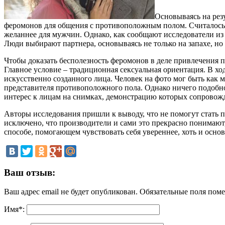
Основываясь на рез
феромонов для общения с противоположным полом. Считалось,
желаннее для мужчин. Однако, как сообщают исследователи из
Люди выбирают партнера, основываясь не только на запахе, но
Чтобы доказать бесполезность феромонов в деле привлечения 
Главное условие – традиционная сексуальная ориентация. В 
искусственно созданного лица. Человек на фото мог быть как
представителя противоположного пола. Однако ничего подобног
интерес к лицам на снимках, демонстрацию которых сопрово
Авторы исследования пришли к выводу, что не помогут стать п
исключено, что производители и сами это прекрасно понимают
способе, помогающем чувствовать себя увереннее, хоть и основ
Ваш отзыв:
Ваш адрес email не будет опубликован.
Обязательные поля пом
Имя
*
: