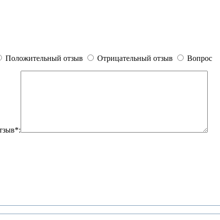
Положительный отзыв
Отрицательный отзыв
Вопрос
тзыв*: