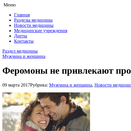
Меню
Главная
Разделы медицины
Новости медицины
Медицинские учреждения
Диеты
Контакты
Раздел медицины
Мужчина и женщина
Феромоны не привлекают пр
09 марта 2017
Рубрика:
Мужчина и женщина
,
Новости медици