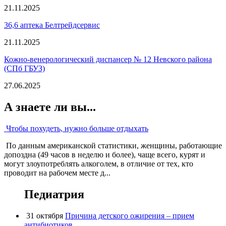
21.11.2025
36,6 аптека Белтрейдсервис
21.11.2025
Кожно-венерологический диспансер № 12 Невского района
(СПб ГБУЗ)
27.06.2025
А знаете ли вы...
Чтобы похудеть, нужно больше отдыхать
По данным американской статистики, женщины, работающие
допоздна (49 часов в неделю и более), чаще всего, курят и
могут злоупотреблять алкоголем, в отличие от тех, кто
проводит на рабочем месте д...
Педиатрия
31 октября
Причина детского ожирения – прием
антибиотиков