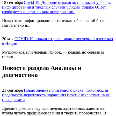
18 сентября
Covid-19: Дополнительная доза снижает уровень
инфицирования и тяжелых случаев у людей старше 60 лет,
сообщается в израильском исследовании
Показатели инфицирования и тяжелых заболеваний были
значительно н...
20 мая
COVID-19 повышает риск заражения черной плесенью
в Индии
Мукормикоз, или черный грибок, — редкая, но серьезная
инфек...
Новости раздела
Анализы и
диагностика
21 сентября
Новая оценка полигенного риска, помогающая
предсказать вероятность поражения печени лекарственными
препаратами
Древние римляне изучали печень жертвенных животных,
чтобы читать предзнаменования и творить пророчества. В