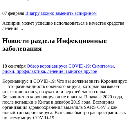
07 февраля
Виагру можно заменить аспирином
Аспирин может успешно использоваться в качестве средства
лечения ...
Новости раздела
Инфекционные
заболевания
18 сентября
Обзор коронавируса COVID-19: Симптомы,
риски, профилактика, лечение и многое другое
Коронавирус и COVID-19: Что вы должны знать Коронавирус
— это разновидность обычного вируса, который вызывает
инфекцию в носу, пазухах или верхней части горла.
Большинство коронавирусов не опасны. В начале 2020 года,
после вспышки в Китае в декабре 2019 года, Всемирная
организация здравоохранения выделила SARS-CoV-2 как
новый тип коронавируса. Вспышка быстро распространилась
по всему миру. COVID-19