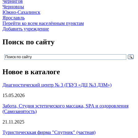
Чернигов
Черновцы
Южно-Сахалинск
Ярославль
Перейти ко всем населённым пунктам
Добавить учреждение
Поиск по сайту
Новое
в каталоге
Диагностический центр № 3 (ГБУЗ «ДЦ №3 ДЗМ»)
15.05.2026
Забота, Студия эстетического массажа, SPA и оздоровления
(Самозанятость)
21.11.2025
Туристическкая фирма "Спутник" (частная)