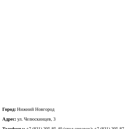
Город:
Нижний Новгород
Адрес:
ул. Челюскинцев, 3
Телефоны:
+7 (831) 295-85-40 (стол справок); +7 (831) 295-87-