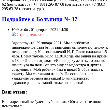
62 (регистратура); +7 (831) 295-87-68 (регистратура); +7 (831)
295-63-38 (регистратура)
Подробнее о Больница № 37
Надежда
,
01 февраля 2021 14:30
Отрицательно
-
Здравствуйте! 29 января 2021! Мы с ребёнком
инвалидом детства были записаны на прием по талону к
невропотологу Каргопольцевой И. Г. Свою ожидали 1,5
часа. Время талона было 12.30.Когда мы зашли на прием
в 13.40.И стали отдавать её свои документы., то она их
швырнула на пол! Все это видела медсестра и другая
сотрудница! Мой ребёнок был в шоке! Я обратилась к
юристу. Мы составили жалобу. На оскорбление и
унижение ребёнка инвалида! В министерство
здравоохранения жалоба тоже составлена!
Ваш отзыв:
Ваш адрес email не будет опубликован.
Обязательные поля
помечены
*