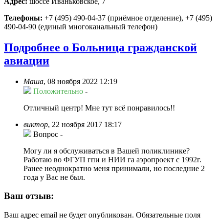
Адрес:
шоссе Иваньковское, 7
Телефоны:
+7 (495) 490-04-37 (приёмное отделение), +7 (495)
490-04-90 (единый многоканальный телефон)
Подробнее о Больница гражданской
авиации
Маша
,
08 ноября 2022 12:19
Положительно
-
Отличный центр! Мне тут всё понравилось!!
виктор
,
22 ноября 2017 18:17
Вопрос
-
Могу ли я обслуживаться в Вашей поликлинике?
Работаю во ФГУП гпи и НИИ га аэропроект с 1992г.
Ранее неоднократно меня принимали, но последние 2
года у Вас не был.
Ваш отзыв:
Ваш адрес email не будет опубликован.
Обязательные поля