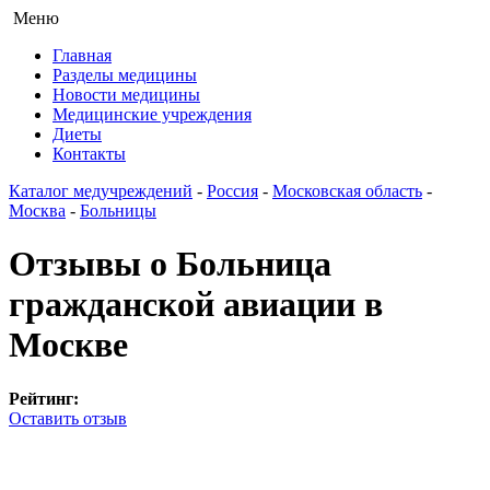
Меню
Главная
Разделы медицины
Новости медицины
Медицинские учреждения
Диеты
Контакты
Каталог медучреждений
-
Россия
-
Московская область
-
Москва
-
Больницы
Отзывы о Больница
гражданской авиации в
Москве
Рейтинг:
Оставить отзыв