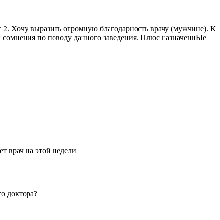
 2. Хочу выразить огромную благодарность врачу (мужчине). К
и сомнения по поводу данного заведения. Плюс назначеннЫе
ет врач на этой недели
го доктора?