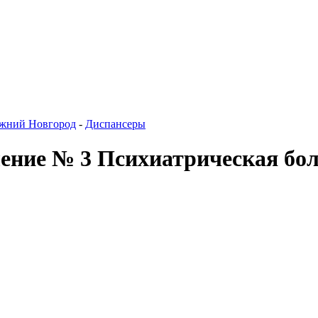
жний Новгород
-
Диспансеры
ление № 3 Психиатрическая бо