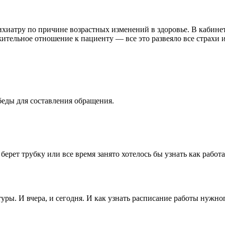
хиатру по причине возрастных изменений в здоровье. В кабинет
тельное отношение к пациенту — все это развеяло все страхи 
беды для составления обращения.
ерет трубку или все время занято хотелось бы узнать как работа
уры. И вчера, и сегодня. И как узнать расписание работы нужно