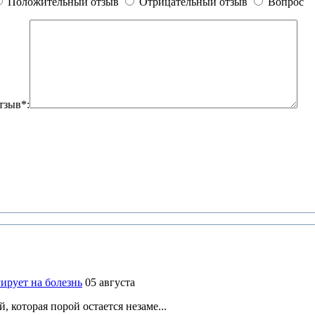
Положительный отзыв
Отрицательный отзыв
Вопрос
тзыв*:
ирует на болезнь
05 августа
 которая порой остается незаме...