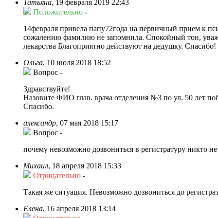
Татьяна
,
19 февраля 2019 22:43
Положительно
-
14февраля привела папу72года на первичный прием к пси
сожалению фамилию не запомнила. Спокойный тон, уважи
лекарства Благоприятно действуют на дедушку. Спасибо!
Ольга
,
10 июля 2018 18:52
Вопрос
-
Здравствуйте!
Назовите ФИО глав. врача отделения №3 по ул. 50 лет по
Спасибо.
александр
,
07 мая 2018 15:17
Вопрос
-
почему невозможно дозвониться в регистратуру никто не б
Михаил
,
18 апреля 2018 15:33
Отрицательно
-
Такая же ситуация. Невозможно дозвониться до регистрат
Елена
,
16 апреля 2018 13:14