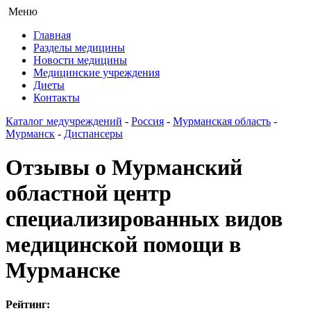
Меню
Главная
Разделы медицины
Новости медицины
Медицинские учреждения
Диеты
Контакты
Каталог медучреждений
-
Россия
-
Мурманская область
-
Мурманск
-
Диспансеры
Отзывы о Мурманский
областной центр
специализированных видов
медицинской помощи в
Мурманске
Рейтинг: