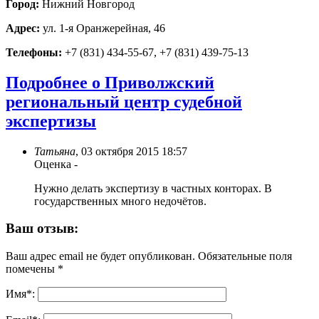
Город:
Нижний Новгород
Адрес:
ул. 1-я Оранжерейная, 46
Телефоны:
+7 (831) 434-55-67, +7 (831) 439-75-13
Подробнее о Приволжский
региональный центр судебной
экспертизы
Татьяна
,
03 октября 2015 18:57
Оценка
-
Нужно делать экспертизу в частных конторах. В
государственных много недочётов.
Ваш отзыв:
Ваш адрес email не будет опубликован.
Обязательные поля
помечены
*
Имя
*
: