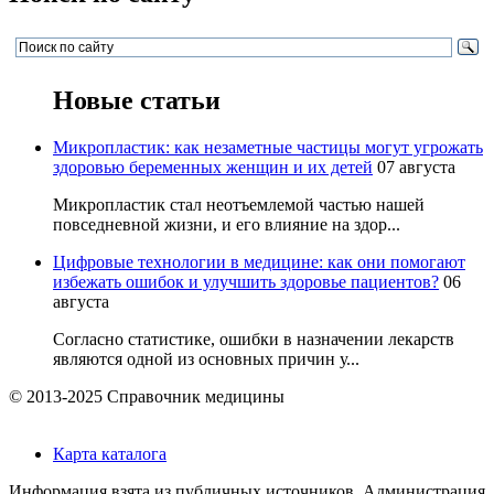
Новые статьи
Микропластик: как незаметные частицы могут угрожать
здоровью беременных женщин и их детей
07 августа
Микропластик стал неотъемлемой частью нашей
повседневной жизни, и его влияние на здор...
Цифровые технологии в медицине: как они помогают
избежать ошибок и улучшить здоровье пациентов?
06
августа
Согласно статистике, ошибки в назначении лекарств
являются одной из основных причин у...
© 2013-2025 Справочник медицины
Карта каталога
Информация взята из публичных источников. Администрация