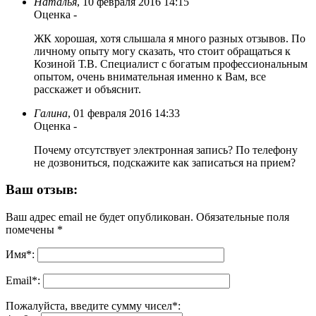
Наталья
,
10 февраля 2016 14:15
Оценка
-
ЖК хорошая, хотя слышала я много разных отзывов. По
личному опыту могу сказать, что стоит обращаться к
Козиной Т.В. Специалист с богатым профессиональным
опытом, очень внимательная именно к Вам, все
расскажет и объяснит.
Галина
,
01 февраля 2016 14:33
Оценка
-
Почему отсутствует электронная запись? По телефону
не дозвониться, подскажите как записаться на прием?
Ваш отзыв:
Ваш адрес email не будет опубликован.
Обязательные поля
помечены
*
Имя
*
:
Email
*
:
Пожалуйста, введите сумму чисел*: