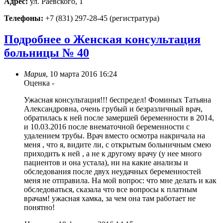
Адрес:
ул. Раевского, 1
Телефоны:
+7 (831) 297-28-45 (регистратура)
Подробнее о Женская консультация
больницы № 40
Мария
,
10 марта 2016 16:24
Оценка
-
Ужасная консультация!!! беспредел! Фоминых Татьяна
Александровна, очень грубый и безразличный врач,
обратилась к ней после замершей беременности в 2014,
и 10.03.2016 после внематочной беременности с
удалением трубы. Врач вместо осмотра накричала на
меня , что я, видите ли, с открытым больничным смею
приходить к ней , а не к другому врачу (у нее много
пациентов и она устала), ни на какие анализы и
обследования после двух неудачных беременностей
меня не отправила. На мой вопрос: что мне делать и как
обследоваться, сказала что все вопросы к платным
врачам! ужасная хамка, за чем она там работает не
понятно!