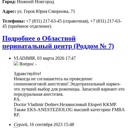
Город:
Нижний Новгород
Адрес:
ул. Героя Юрия Смирнова, 71
Телефоны:
+7 (831) 217-63-45 (справочная), +7 (831) 217-63-
45 (приёмное отделение)
Подробнее о Областной
перинатальный центр (Роддом № 7)
VLADIMIR
,
03 марта 2026 17:47
Вопрос
-
Здравствуйте!
Никогда не соглашаетесь на проведение
спинномозговой анестезии! Эндотрахеальный наркоз-
это лучший выбор для роженицы. Запасной вариант-это
передуральная анестезия.
P.S.
Doctor Vladimir Dednev.Независимый Ekspert KKMP.
Также EKS-ANESTEZIOLOG высшей категории FMBA
RF.
Сергей
,
16 сентября 2023 15:48