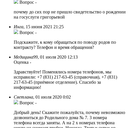
Вопрос
-
почему до сих пор не пришло свидетельство о рождении
на госуслуги григорьевой
Инга
,
15 июня 2021 21:25
Вопрос
-
Подскажите, к кому обращаться по поводу родов по
контракту? Телефон и время обращения?
Медицина99
,
01 июля 2020 12:13
Оценка
-
Здравствуйте! Поменялись номера телефонов, мы
исправили: +7 (831) 217-63-45 (справочная), +7 (831)
217-63-45 (приёмное отделение). Спасибо за
информацию!
Светлана
,
01 июля 2020 0:02
Вопрос
-
Добрый день! Скажите пожалуйста, почему невозможно
дозвониться до Родильного дома № 7. 3 номера
телефона всегда заняты. А на 2 х номерах телефона
никто не снимает трубки. Никогда. Третьи сутки не