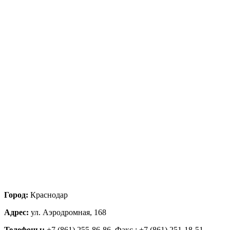
Город:
Краснодар
Адрес:
ул. Аэродромная, 168
Телефоны:
+7 (861) 255-86-86, Факс : +7 (861) 251-18-51