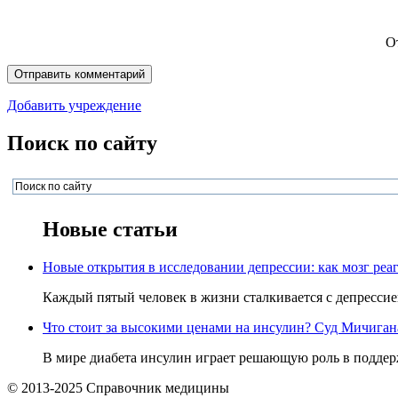
О
Добавить учреждение
Поиск по сайту
Новые статьи
Новые открытия в исследовании депрессии: как мозг реаг
Каждый пятый человек в жизни сталкивается с депрессией,
Что стоит за высокими ценами на инсулин? Суд Мичигана 
В мире диабета инсулин играет решающую роль в поддерж
© 2013-2025 Справочник медицины