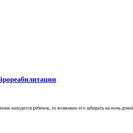
ейрореабилитации
нии находится ребенок, то возможно его забирать на ночь домой,