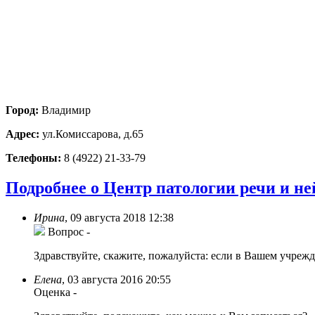
Город:
Владимир
Адрес:
ул.Комиссарова, д.65
Телефоны:
8 (4922) 21-33-79
Подробнее о Центр патологии речи и н
Ирина
,
09 августа 2018 12:38
Вопрос
-
Здравствуйте, скажите, пожалуйста: если в Вашем учрежде
Елена
,
03 августа 2016 20:55
Оценка
-