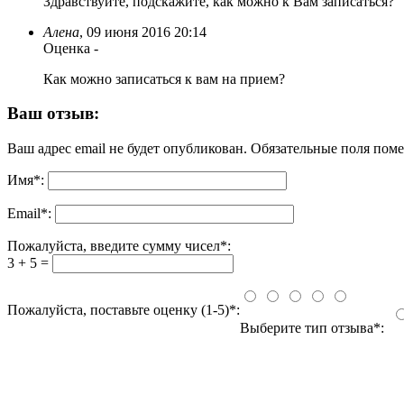
Здравствуйте, подскажите, как можно к Вам записаться?
Алена
,
09 июня 2016 20:14
Оценка
-
Как можно записаться к вам на прием?
Ваш отзыв:
Ваш адрес email не будет опубликован.
Обязательные поля пом
Имя
*
:
Email
*
:
Пожалуйста, введите сумму чисел*:
3 + 5 =
Пожалуйста, поставьте оценку (1-5)*:
Выберите тип отзыва*: