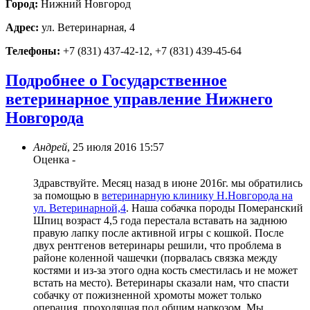
Город:
Нижний Новгород
Адрес:
ул. Ветеринарная, 4
Телефоны:
+7 (831) 437-42-12, +7 (831) 439-45-64
Подробнее о Государственное
ветеринарное управление Нижнего
Новгорода
Андрей
,
25 июля 2016 15:57
Оценка
-
Здравствуйте. Месяц назад в июне 2016г. мы обратились
за помощью в
ветеринарную клинику Н.Новгорода на
ул. Ветеринарной,4
. Наша собачка породы Померанский
Шпиц возраст 4,5 года перестала вставать на заднюю
правую лапку после активной игры с кошкой. После
двух рентгенов ветеринары решили, что проблема в
районе коленной чашечки (порвалась связка между
костями и из-за этого одна кость сместилась и не может
встать на место). Ветеринары сказали нам, что спасти
собачку от пожизненной хромоты может только
операция, проходящая под общим наркозом. Мы