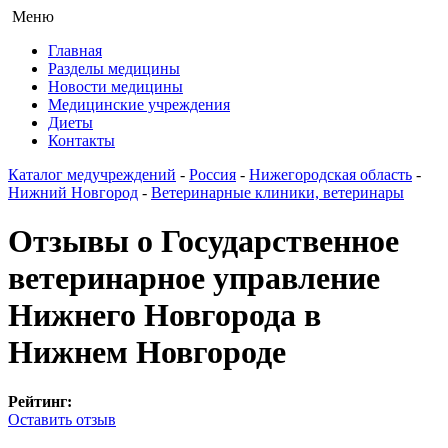
Меню
Главная
Разделы медицины
Новости медицины
Медицинские учреждения
Диеты
Контакты
Каталог медучреждений
-
Россия
-
Нижегородская область
-
Нижний Новгород
-
Ветеринарные клиники, ветеринары
Отзывы о Государственное
ветеринарное управление
Нижнего Новгорода в
Нижнем Новгороде
Рейтинг:
Оставить отзыв