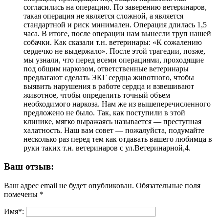
согласились на операцию. По заверению ветеринаров,
такая операция не является сложной, а является
стандартной и риск минимален. Операция длилась 1,5
часа. В итоге, после операции нам вынесли труп нашей
собачки. Как сказали т.н. ветеринары: «К сожалению
сердечко не выдержало». После этой трагедии, позже,
мы узнали, что перед всеми операциями, проходящие
под общим наркозом, ответственные ветеринары
предлагают сделать ЭКГ сердца животного, чтобы
выявить нарушения в работе сердца и взвешивают
животное, чтобы определить точный объем
необходимого наркоза. Нам же из вышеперечисленного
предложено не было. Так, как поступили в этой
клинике, мягко выражаясь называется — преступная
халатность. Наш вам совет — пожалуйста, подумайте
несколько раз перед тем как отдавать вашего любимца в
руки таких т.н. ветеринаров с ул.Ветеринарной,4.
Ваш отзыв:
Ваш адрес email не будет опубликован.
Обязательные поля
помечены
*
Имя
*
: