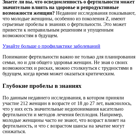
Знаете ли вы, что осведомленность о фертильности может
значительно влиять на здоровье и репродуктивные
возможности женщин?
Недавние исследования показывают,
что молодые женщины, особенно из поколения Z, имеют
серьезные пробелы в знаниях о фертильности. Это может
привести к неправильным решениям и упущенным
возможностям в будущем.
Узнайте больше о профилактике заболеваний
Понимание фертильности важно не только для планирования
семьи, но и для общего здоровья женщин. Не зная о своих
возможностях и рисках, можно столкнуться с трудностями в
будущем, когда время может оказаться критическим.
Глубокие пробелы в знаниях
По данным недавнего исследования, в котором приняли
участие 212 женщин в возрасте от 18 до 27 лет, выяснилось,
что у них есть значительные недопонимания касательно
фертильности и методов лечения бесплодия. Например,
молодые женщины часто не знают, что возраст влияет на
фертильность, и что с возрастом шансы на зачатие могут
снижаться.