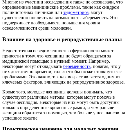
Многие из участниц исследования также не осознавали, что
определенные медицинские проблемы, такие как синдром
поликистозных яичников или
эндометриоз
, могут
существенно повлиять на возможность забеременеть. Это
подчеркивает необходимость повышения уровня
осведомленности среди молодежи.
Влияние на здоровье и репродуктивные планы
Недостаточная осведомленность о фертильности может
привести к тому, что женщины не будут обращаться за
медицинской помощью в нужный момент. Например,
некоторые могут откладывать
беременность
, полагая, что у
них достаточно времени, только чтобы позже столкнуться с
проблемами. Это важно, так как возраст является одним из
ключевых факторов, влияющих на репродуктивное здоровье.
Кроме того, молодые женщины должны понимать, что
существуют различные методы, которые могут помочь в
случае бесплодия. Некоторые из них могут быть доступны
только в определенные временные рамки, и чем раньше
женщина обратится за помощью, тем больше у нее шансов на
успешное зачатие.
Практическое значение для молодых женщин