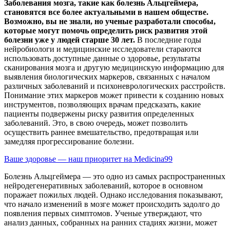
Заболевания мозга, такие как болезнь Альцгеймера,
становятся все более актуальными в нашем обществе.
Возможно, вы не знали, но ученые разработали способы,
которые могут помочь определить риск развития этой
болезни уже у людей старше 30 лет.
В последние годы
нейробиологи и медицинские исследователи стараются
использовать доступные данные о здоровье, результаты
сканирования мозга и другую медицинскую информацию для
выявления биологических маркеров, связанных с началом
различных заболеваний и психоневрологических расстройств.
Понимание этих маркеров может привести к созданию новых
инструментов, позволяющих врачам предсказать, какие
пациенты подвержены риску развития определенных
заболеваний. Это, в свою очередь, может позволить
осуществить раннее вмешательство, предотвращая или
замедляя прогрессирование болезни.
Ваше здоровье — наш приоритет на Medicina99
Болезнь Альцгеймера — это одно из самых распространенных
нейродегенеративных заболеваний, которое в основном
поражает пожилых людей. Однако исследования показывают,
что начало изменений в мозге может происходить задолго до
появления первых симптомов. Ученые утверждают, что
анализ данных, собранных на ранних стадиях жизни, может