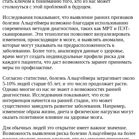
стать ключом к пониманию того, кто из нас может
столкнуться с этой проблемой в будущем.
Исследования показывают, что выявление ранних признаков
болезни Альцгеймера возможно благодаря использованию
современных методов диагностики, таких как МРТ и ПЭТ-
сканирование. Эти технологии позволяют визуализировать
изменения, происходящие в мозге, и выявлять аномалии,
которые могут указывать на предрасположенность к
заболеванию. Более того, анализируя данные о здоровье,
врачи могут создать индивидуальные профили риска для
каждого пациента, что даст возможность заранее принимать
меры по профилактике.
Согласно статистике, болезнь Альцгеймера затрагивает около
5-10% людей старше 65 лет, и это число продолжает расти.
Однако многие из нас не знают о возможностях ранней
диагностики. Исследования показывают, что если
интервенция начнется на ранней стадии, это может
существенно замедлить развитие заболевания. Например,
изменение образа жизни, диета и физические нагрузки могут
оказать позитивное влияние на здоровье мозга.
Для обычных людей это открытие имеет важное значение.
Возможность выявления риска болезни Альцгеймера на более
ранних стадиях жизни означает, что вы сможете принимать