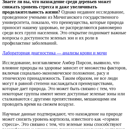
Знаете ли вы, что нахождение среди деревьев может
снижать уровень стресса и даже увеличивать
продолжительность жизни?
Однако недавнее исследование,
проведенное учеными из Мичиганского государственного
университета, показало, что преимущества, которые природа
приносит нашему здоровью, не распределяются равномерно
среди всех групп населения. Это открытие поднимает важные
вопросы о доступности зеленых зон и их роли в
профилактике заболеваний.
Лабораторная диагностика — анализы крови и мочи
Исследование, возглавляемое Амбер Пирсон, выявило, что
влияние природы на здоровье зависит от множества факторов,
включая социально-экономическое положение, расу и
этническую принадлежность. Таким образом, не все люди
могут в равной степени наслаждаться преимуществами,
которые дает природа. Это может быть связано с тем, что
некоторые группы имеют менее доступные зеленые зоны или
сталкиваются с другими препятствиями, мешающими им
проводить время на свежем воздухе.
Научные данные подтверждают, что нахождение на природе
может снизить уровень кортизола, известного как «гормон
стресса». Это связано с тем, что зеленые зоны способствуют