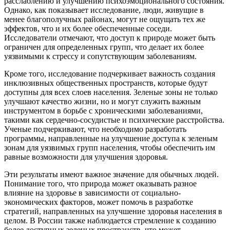
расслаблению и улучшению психоэмоционального состояния.
Однако, как показывает исследование, люди, живущие в
менее благополучных районах, могут не ощущать тех же
эффектов, что и их более обеспеченные соседи.
Исследователи отмечают, что доступ к природе может быть
ограничен для определенных групп, что делает их более
уязвимыми к стрессу и сопутствующим заболеваниям.
Кроме того, исследование подчеркивает важность создания
инклюзивных общественных пространств, которые будут
доступны для всех слоев населения. Зеленые зоны не только
улучшают качество жизни, но и могут служить важным
инструментом в борьбе с хроническими заболеваниями,
такими как сердечно-сосудистые и психические расстройства.
Ученые подчеркивают, что необходимо разработать
программы, направленные на улучшение доступа к зеленым
зонам для уязвимых групп населения, чтобы обеспечить им
равные возможности для улучшения здоровья.
Эти результаты имеют важное значение для обычных людей.
Понимание того, что природа может оказывать разное
влияние на здоровье в зависимости от социально-
экономических факторов, может помочь в разработке
стратегий, направленных на улучшение здоровья населения в
целом. В России также наблюдается стремление к созданию
более доступных зеленых пространств, что может