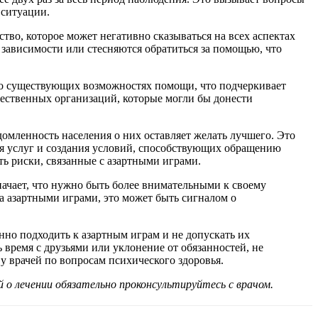
 ситуации.
ство, которое может негативно сказываться на всех аспектах
зависимости или стесняются обратиться за помощью, что
т о существующих возможностях помощи, что подчеркивает
ественных организаций, которые могли бы донести
омленность населения о них оставляет желать лучшего. Это
я услуг и создания условий, способствующих обращению
ь риски, связанные с азартными играми.
начает, что нужно быть более внимательными к своему
а азартными играми, это может быть сигналом о
нно подходить к азартным играм и не допускать их
 время с друзьями или уклонение от обязанностей, не
у врачей по вопросам психического здоровья.
о лечении обязательно проконсультируйтесь с врачом.