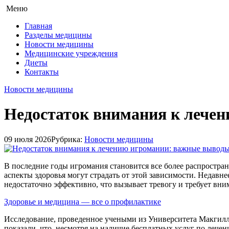
Меню
Главная
Разделы медицины
Новости медицины
Медицинские учреждения
Диеты
Контакты
Новости медицины
Недостаток внимания к лече
09 июля 2026
Рубрика:
Новости медицины
В последние годы игромания становится все более распростра
аспекты здоровья могут страдать от этой зависимости. Недавн
недостаточно эффективно, что вызывает тревогу и требует вни
Здоровье и медицина — все о профилактике
Исследование, проведенное учеными из Университета Макгилла 
показали, что, несмотря на наличие бесплатных услуг по лече