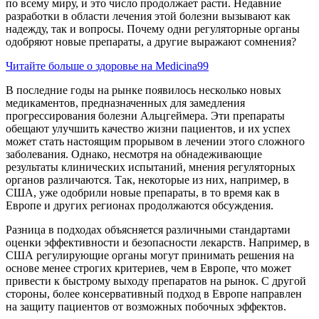
по всему миру, и это число продолжает расти. Недавние
разработки в области лечения этой болезни вызывают как
надежду, так и вопросы. Почему одни регуляторные органы
одобряют новые препараты, а другие выражают сомнения?
Читайте больше о здоровье на Medicina99
В последние годы на рынке появилось несколько новых
медикаментов, предназначенных для замедления
прогрессирования болезни Альцгеймера. Эти препараты
обещают улучшить качество жизни пациентов, и их успех
может стать настоящим прорывом в лечении этого сложного
заболевания. Однако, несмотря на обнадеживающие
результаты клинических испытаний, мнения регуляторных
органов различаются. Так, некоторые из них, например, в
США, уже одобрили новые препараты, в то время как в
Европе и других регионах продолжаются обсуждения.
Разница в подходах объясняется различными стандартами
оценки эффективности и безопасности лекарств. Например, в
США регулирующие органы могут принимать решения на
основе менее строгих критериев, чем в Европе, что может
привести к быстрому выходу препаратов на рынок. С другой
стороны, более консервативный подход в Европе направлен
на защиту пациентов от возможных побочных эффектов.