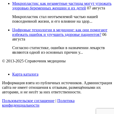
Микропластик: как незаметные частицы могут угрожать
здоровью беременных женщин и их детей
07 августа
Микропластик стал неотъемлемой частью нашей
повседневной жизни, и его влияние на здор...
Цифровые технологии в медицине: как они помогают
избежать ошибок и улучшить здоровье пациентов?
06
августа
Согласно статистике, ошибки в назначении лекарств
являются одной из основных причин у...
© 2013-2025 Справочник медицины
Карта каталога
Информация взята из публичных источников. Администрация
сайта не имеет отношения к отзывам, размещёнными их
авторами, и не несёт за них ответственности.
Пользовательское соглашение
|
Политика
конфиденциальности