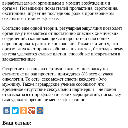
вырабатываемым организмом в момент возбуждения и
оргазма. Повышение показателей пролактина, серотонина,
окситоцина, играет не последнюю роль в производимом
сексом позитивном эффекте.
Согласно еще одной теории, регулярная эякуляция позволяет
организму избавляться от достаточно опасных химических
соединений, скапливающихся в простате и способных
спровоцировать развитие онкологии. Также считается, что
оргазм запускает процесс обновления клеток, благодаря чему
из тела удаляются старые клетки, способные превратиться в
злокачественные.
Открытие названо экспертами важным, поскольку по
статистике на рак простаты приходится 8% всех случаев
онкологии. То есть, секс может спасти каждого 40-го
мужчину. Также гарвардские ученые сообщают, что
временное отсутствие сексуальной партнерши – не повод
отказываться от профилактических мероприятий, поскольку
самоудовлетворение не менее эффективно.
Ваш отзыв: