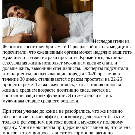
Исследователи из
Женского госпиталя Бригама и Гарвардской школы медицины
подсчитали, что ежедневный оргазм может надежно защитить
мужчину от развития рака простаты. Кроме того, активная
сексуальная жизнь позволяет мужчинам крепче спать и
дольше жить, выяснили специалисты. Эксперты подсчитали,
что пациенты, испытывающие порядка 20-20 оргазмов в
течение 30 дней, сталкиваются с раком простаты на 22-25
процента реже. Также выяснилось, что активная половая
жизнь в среднем возрасте позитивно сказывается на
состоянии защитных функций. Это же относится и к
мужчинам старше среднего возраста.
При этом ученые до конца не разобрались, что же именно
обеспечивает такой эффект, поскольку дело может быть не
только в регулярном притоке крови к мужскому половому
органу. Многие эксперты придерживаются мнения, что очень
многое в этом вопросе зависит от гормонов, активно