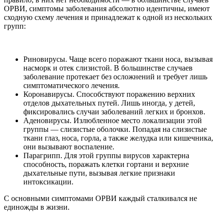
ОРВИ, симптомы
заболевания абсолютно идентичны, имеют
сходную схему лечения и принадлежат к одной из нескольких
групп:
Риновирусы. Чаще всего поражают ткани носа, вызывая
насморк и отек слизистой. В большинстве случаев
заболевание протекает без осложнений и требует лишь
симптоматического лечения.
Коронавирусы. Способствуют поражению верхних
отделов дыхательных путей. Лишь иногда, у детей,
фиксировались случаи заболеваний легких и бронхов.
Аденовирусы. Излюбленное место локализации этой
группы — слизистые оболочки. Попадая на слизистые
ткани глаз, носа, горла, а также желудка или кишечника,
они вызывают воспаление.
Парагрипп. Для этой группы вирусов характерна
способность, поражать клетки гортани и верхние
дыхательные пути, вызывая легкие признаки
интоксикации.
С основными симптомами ОРВИ каждый сталкивался не
единожды в жизни.