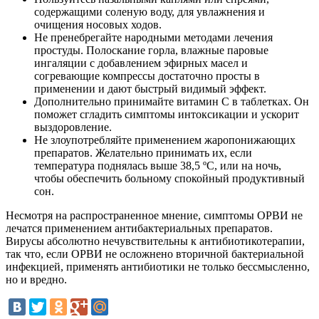
содержащими соленую воду, для увлажнения и
очищения носовых ходов.
Не пренебрегайте народными методами лечения
простуды. Полоскание горла, влажные паровые
ингаляции с добавлением эфирных масел и
согревающие компрессы достаточно просты в
применении и дают быстрый видимый эффект.
Дополнительно принимайте витамин С в таблетках. Он
поможет сгладить симптомы интоксикации и ускорит
выздоровление.
Не злоупотребляйте применением жаропонижающих
препаратов. Желательно принимать их, если
температура поднялась выше 38,5 ºС, или на ночь,
чтобы обеспечить больному спокойный продуктивный
сон.
Несмотря на распространенное мнение, симптомы ОРВИ не
лечатся применением антибактериальных препаратов.
Вирусы абсолютно нечувствительны к антибиотикотерапии,
так что, если ОРВИ не осложнено вторичной бактериальной
инфекцией, применять антибиотики не только бессмысленно,
но и вредно.