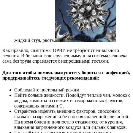
жидкий стул, рвота.
Как правило, симптомы ОРВИ не требуют специального
лечения. В большинстве случаев иммунная система человека
сама без труда справляется с непрошеными гостями.
Для того чтобы помочь иммунитету бороться с инфекцией,
придерживайтесь следующих рекомендаций:
Соблюдайте постельный режим.
Пейте больше жидкости. Подойдут теплые чаи, молоко с
медом, компоты из свежих и замороженных фруктов,
содержащих витамин С.
Старайтесь избегать внешних факторов, способных
вызвать раздражение и без того воспаленной слизистой.
На время болезни полностью откажитесь от курения,
вдыхания загрязненного воздуха или сильных запахов.
Пользуйтесь назальными каплями или спреями,