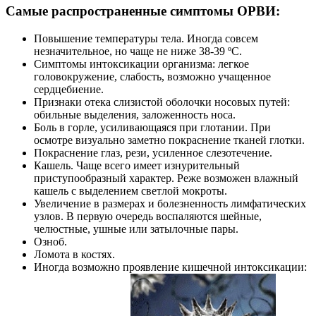
Самые распространенные симптомы ОРВИ:
Повышение температуры тела. Иногда совсем
незначительное, но чаще не ниже 38-39 ºС.
Симптомы интоксикации организма: легкое
головокружение, слабость, возможно учащенное
сердцебиение.
Признаки отека слизистой оболочки носовых путей:
обильные выделения, заложенность носа.
Боль в горле, усиливающаяся при глотании. При
осмотре визуально заметно покраснение тканей глотки.
Покраснение глаз, рези, усиленное слезотечение.
Кашель. Чаще всего имеет изнурительный
приступообразный характер. Реже возможен влажный
кашель с выделением светлой мокроты.
Увеличение в размерах и болезненность лимфатических
узлов. В первую очередь воспаляются шейные,
челюстные, ушные или затылочные пары.
Озноб.
Ломота в костях.
Иногда возможно проявление кишечной интоксикации: