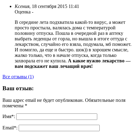
Ксения
,
18 сентября 2015 11:41
Оценка
-
В середине лета подхватила какой-то вирус, а может
просто простыла, валялась дома с температурой
половину отпуска. Пошла в очередной раз в аптеку
выбрать леденцы от горла, но вышла в итоге оттуда с
лекарством, случайно его взяла, подумала, мб поможет.
И помогло, да еще и быстро. шок)) в хорошем смысле,
жалко только, что в начале отпуска, когда только
захворала его не купила.
А какое нужно лекарство —
вам подскажет ваш лечащий врач!
Все отзывы (1)
Ваш отзыв:
Ваш адрес email не будет опубликован.
Обязательные поля
помечены
*
Имя
*
:
Email
*
: