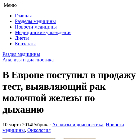
Меню
Главная
Разделы медицины
Новости медицины
Медицинские учреждения
Диеты
Контакты
Раздел медицины
Анализы и диагностика
В Европе поступил в продажу
тест, выявляющий рак
молочной железы по
дыханию
10 марта 2014
Рубрика:
Анализы и диагностика
,
Новости
медицины
,
Онкология