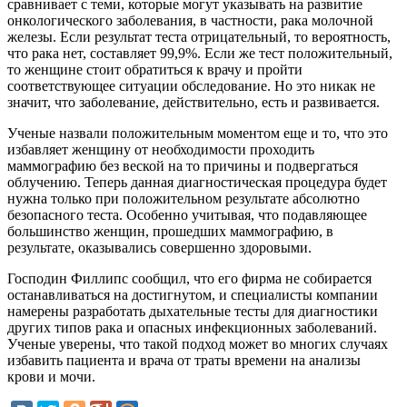
сравнивает с теми, которые могут указывать на развитие
онкологического заболевания, в частности, рака молочной
железы. Если результат теста отрицательный, то вероятность,
что рака нет, составляет 99,9%. Если же тест положительный,
то женщине стоит обратиться к врачу и пройти
соответствующее ситуации обследование. Но это никак не
значит, что заболевание, действительно, есть и развивается.
Ученые назвали положительным моментом еще и то, что это
избавляет женщину от необходимости проходить
маммографию без веской на то причины и подвергаться
облучению. Теперь данная диагностическая процедура будет
нужна только при положительном результате абсолютно
безопасного теста. Особенно учитывая, что подавляющее
большинство женщин, прошедших маммографию, в
результате, оказывались совершенно здоровыми.
Господин Филлипс сообщил, что его фирма не собирается
останавливаться на достигнутом, и специалисты компании
намерены разработать дыхательные тесты для диагностики
других типов рака и опасных инфекционных заболеваний.
Ученые уверены, что такой подход может во многих случаях
избавить пациента и врача от траты времени на анализы
крови и мочи.