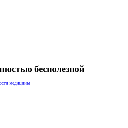
лностью бесполезной
ости медицины