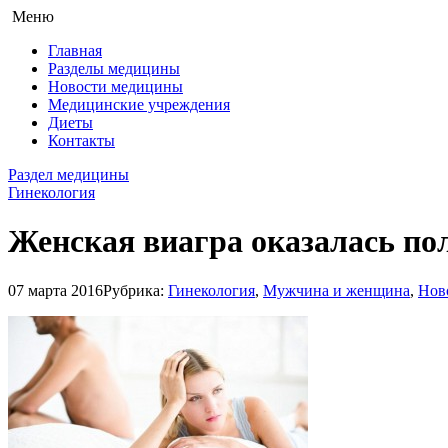
Меню
Главная
Разделы медицины
Новости медицины
Медицинские учреждения
Диеты
Контакты
Раздел медицины
Гинекология
Женская виагра оказалась по
07 марта 2016
Рубрика:
Гинекология
,
Мужчина и женщина
,
Нов