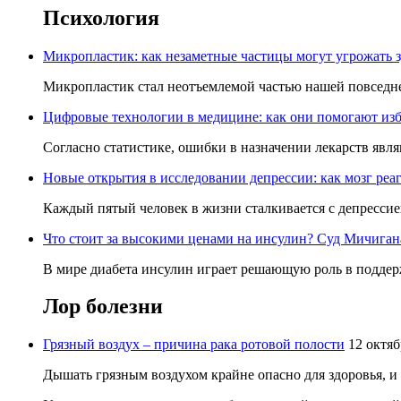
Психология
Микропластик: как незаметные частицы могут угрожать 
Микропластик стал неотъемлемой частью нашей повседнев
Цифровые технологии в медицине: как они помогают изб
Согласно статистике, ошибки в назначении лекарств явля
Новые открытия в исследовании депрессии: как мозг реаг
Каждый пятый человек в жизни сталкивается с депрессией,
Что стоит за высокими ценами на инсулин? Суд Мичигана 
В мире диабета инсулин играет решающую роль в поддерж
Лор
болезни
Грязный воздух – причина рака ротовой полости
12 октяб
Дышать грязным воздухом крайне опасно для здоровья, и 