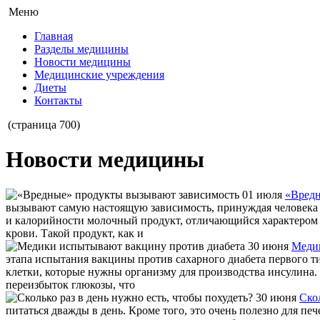
Меню
Главная
Разделы медицины
Новости медицины
Медицинские учреждения
Диеты
Контакты
(страница 700)
Новости медицины
01 июля
«Вредн
вызывают самую настоящую зависимость, принуждая человека о
и калорийности молочный продукт, отличающийся характером 
крови. Такой продукт, как и
30 июня
Медик
этапа испытания вакцины против сахарного диабета первого ти
клетки, которые нужны организму для производства инсулина.
переизбыток глюкозы, что
30 июня
Скол
питаться дважды в день. Кроме того, это очень полезно для пе