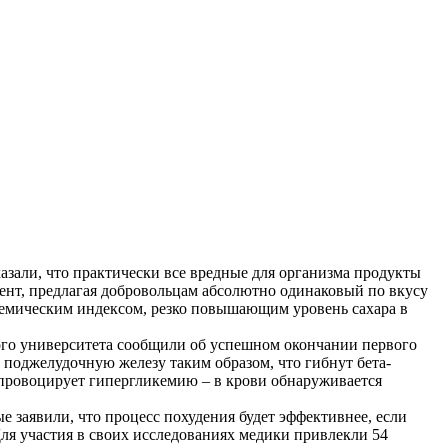
зали, что практически все вредные для организма продукты
ент, предлагая добровольцам абсолютно одинаковый по вкусу
кемическим индексом, резко повышающим уровень сахара в
го университета сообщили об успешном окончании первого
 поджелудочную железу таким образом, что гибнут бета-
 провоцирует гипергликемию – в крови обнаруживается
 заявили, что процесс похудения будет эффективнее, если
Для участия в своих исследованиях медики привлекли 54