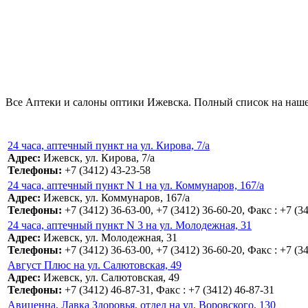
Все Аптеки и салоны оптики Ижевска. Полный список на нашем
24 часа, аптечный пункт на ул. Кирова, 7/а
Адрес:
Ижевск, ул. Кирова, 7/а
Телефоны:
+7 (3412) 43-23-58
24 часа, аптечный пункт N 1 на ул. Коммунаров, 167/а
Адрес:
Ижевск, ул. Коммунаров, 167/а
Телефоны:
+7 (3412) 36-63-00, +7 (3412) 36-60-20, Факс : +7 (3
24 часа, аптечный пункт N 3 на ул. Молодежная, 31
Адрес:
Ижевск, ул. Молодежная, 31
Телефоны:
+7 (3412) 36-63-00, +7 (3412) 36-60-20, Факс : +7 (3
Август Плюс на ул. Салютовская, 49
Адрес:
Ижевск, ул. Салютовская, 49
Телефоны:
+7 (3412) 46-87-31, Факс : +7 (3412) 46-87-31
Авиценна, Лавка Здоровья, отдел на ул. Воровского, 130