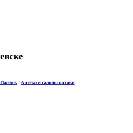
евске
-
Ижевск
-
Аптеки и салоны оптики