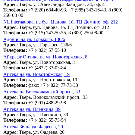
Адрес:
Тверь, ул. Александра Завидова, 24, оф. 4
Телефоны:
+7 (920) 684-40-93, +7 (985) 343-16-43, 8 (800)
250-08-00
NL International на бул. Цанова, 1б, ТЦ Домино, оф. 212
Адрес:
Тверь, бул. Цанова, 1б, ТЦ Домино, оф. 212
Телефоны:
+7 (915) 747-50-55, 8 (800) 250-08-00
Адонис на ул. Горького, 136/6
Адрес:
Тверь, ул. Горького, 136/6
Телефоны:
+7 (4822) 57-55-10
Айкрафт Оптика на ул. Новоторжская, 8
Адрес:
Тверь, ул. Новоторжская, 8
Телефоны:
+7 (4822) 33-05-84
Аптека на ул. Новоторжская, 19
Адрес:
Тверь, ул. Новоторжская, 19
Телефоны:
факс: +7 (4822) 77-73-33
Аптека на Волоколамский просп., 33
Адрес:
Тверь, Волоколамский просп., 33
Телефоны:
+7 (901) 488-29-98
Аптека на ул. Пленкина, 39
Адрес:
Тверь, ул. Пленкина, 39
Телефоны:
+7 (4822) 55-73-54
Аптека 36 на ул. Фадеева, 20
Адрес:
Тверь, ул. Фадеева, 20