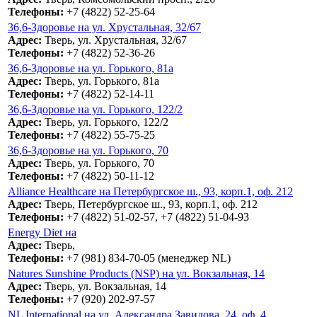
Телефоны:
+7 (4822) 52-25-64
36,6-Здоровье на ул. Хрустальная, 32/67
Адрес:
Тверь, ул. Хрустальная, 32/67
Телефоны:
+7 (4822) 52-36-26
36,6-Здоровье на ул. Горького, 81а
Адрес:
Тверь, ул. Горького, 81а
Телефоны:
+7 (4822) 52-14-11
36,6-Здоровье на ул. Горького, 122/2
Адрес:
Тверь, ул. Горького, 122/2
Телефоны:
+7 (4822) 55-75-25
36,6-Здоровье на ул. Горького, 70
Адрес:
Тверь, ул. Горького, 70
Телефоны:
+7 (4822) 50-11-12
Alliance Healthcare на Петербургское ш., 93, корп.1, оф. 212
Адрес:
Тверь, Петербургское ш., 93, корп.1, оф. 212
Телефоны:
+7 (4822) 51-02-57, +7 (4822) 51-04-93
Energy Diet на
Адрес:
Тверь,
Телефоны:
+7 (981) 834-70-05 (менеджер NL)
Natures Sunshine Products (NSP) на ул. Вокзальная, 14
Адрес:
Тверь, ул. Вокзальная, 14
Телефоны:
+7 (920) 202-97-57
NL International на ул. Александра Завидова, 24, оф. 4