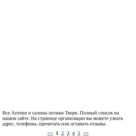
Все Аптеки и салоны оптики Твери. Полный список на
нашем сайте. На странице организации вы можете узнать
адрес, телефоны, прочитать или оставить отзывы.
<<
1
2
3
4
5
>>