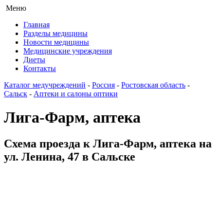
Меню
Главная
Разделы медицины
Новости медицины
Медицинские учреждения
Диеты
Контакты
Каталог медучреждений
-
Россия
-
Ростовская область
-
Сальск
-
Аптеки и салоны оптики
Лига-Фарм, аптека
Схема проезда к Лига-Фарм, аптека на
ул. Ленина, 47 в Сальске