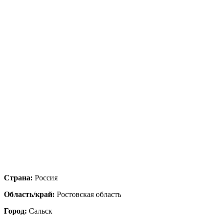
Страна:
Россия
Область/край:
Ростовская область
Город:
Сальск