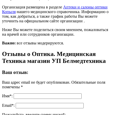
Организация размещена в разделе
Аптеки и салоны оптики
Копыля
нашего медицинского справочника. Информацию о
том, как добраться, а также график работы Вы можете
уточнить на официальном сайте организации .
Ниже Вы можете поделиться своим мнением, пожаловаться
на врачей или сотрудников организации.
Важно:
все отзывы модерируются.
Отзывы о Оптика. Медицинская
Техника магазин УП Белмедтехника
Ваш отзыв:
Ваш адрес email не будет опубликован.
Обязательные поля
помечены
*
Имя
*
:
Email
*
:
Пожалуйста, введите сумму чисел*: