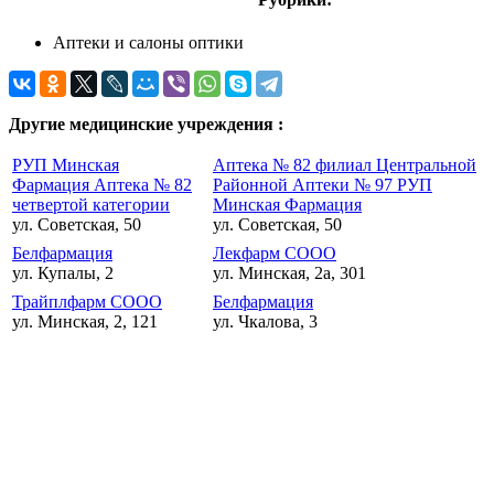
Аптеки и салоны оптики
Другие медицинские учреждения :
РУП Минская
Аптека № 82 филиал Центральной
Фармация Аптека № 82
Районной Аптеки № 97 РУП
четвертой категории
Минская Фармация
ул. Советская, 50
ул. Советская, 50
Белфармация
Лекфарм СООО
ул. Купалы, 2
ул. Минская, 2а, 301
Трайплфарм СООО
Белфармация
ул. Минская, 2, 121
ул. Чкалова, 3