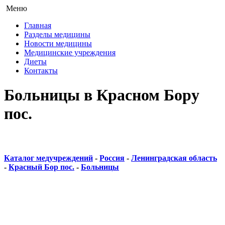
Меню
Главная
Разделы медицины
Новости медицины
Медицинские учреждения
Диеты
Контакты
Больницы в Красном Бору
пос.
Каталог медучреждений
-
Россия
-
Ленинградская область
-
Красный Бор пос.
-
Больницы