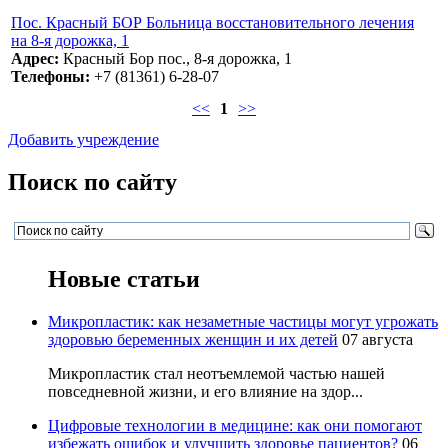
Пос. Красный БОР Больница восстановительного лечения
на 8-я дорожка, 1
Адрес:
Красный Бор пос., 8-я дорожка, 1
Телефоны:
+7 (81361) 6-28-07
<<
1
>>
Добавить учреждение
Поиск по сайту
Новые статьи
Микропластик: как незаметные частицы могут угрожать
здоровью беременных женщин и их детей
07 августа
Микропластик стал неотъемлемой частью нашей
повседневной жизни, и его влияние на здор...
Цифровые технологии в медицине: как они помогают
избежать ошибок и улучшить здоровье пациентов?
06