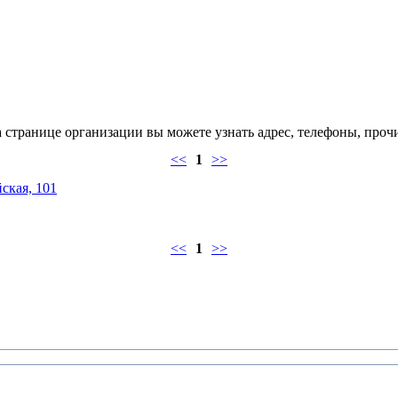
странице организации вы можете узнать адрес, телефоны, прочи
<<
1
>>
ская, 101
<<
1
>>