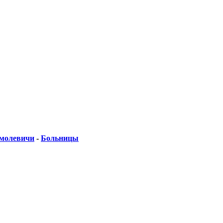
молевичи
-
Больницы