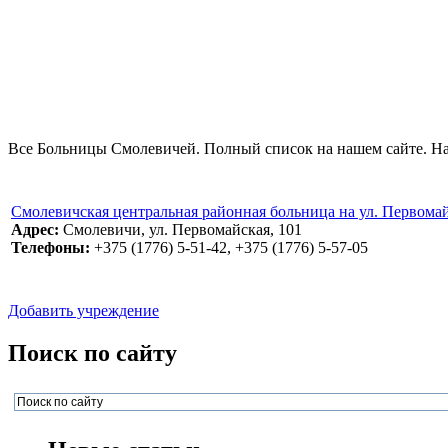
Все Больницы Смолевичей. Полный список на нашем сайте. На 
Смолевичская центральная районная больница на ул. Первомай
Адрес:
Смолевичи, ул. Первомайская, 101
Телефоны:
+375 (1776) 5-51-42, +375 (1776) 5-57-05
Добавить учреждение
Поиск по сайту