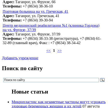
Адрес:
Таганрог, ул. Фрунзе, 66
Телефоны:
+7 (8634) 38-36-10
Портовая больница на ул. Греческая, 41
Адрес:
Таганрог, ул. Греческая, 41
Телефоны:
+7 (8634) 39-30-94
Центр медицинский реабилитации №1 (клиника Гордона)
на ул. Фрунзе, 37/39
Адрес:
Таганрог, ул. Фрунзе, 37/39
Телефоны:
+7 (8634) 38-33-38 (регистратура), +7 (8634) 61-
32-89 (главный врач), Факс : +7 (8634) 38-34-42
<<
1
>>
Добавить учреждение
Поиск по сайту
Новые статьи
Микропластик: как незаметные частицы могут угрожать
здоровью беременных женщин и их детей
07 августа