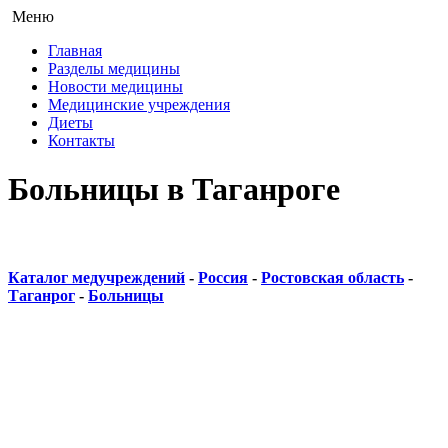
Меню
Главная
Разделы медицины
Новости медицины
Медицинские учреждения
Диеты
Контакты
Больницы в Таганроге
Каталог медучреждений
-
Россия
-
Ростовская область
-
Таганрог
-
Больницы