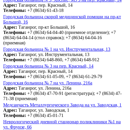
Адрес:
Таганрог, пер. Красный, 14
Телефоны:
+7 (8634) 61-43-18
Городская больница скорой медицинской помощи на пр-кт
Большой, 16
Адрес:
Таганрог, пр-кт Большой, 16
Телефоны:
+7 (8634) 64-04-40 (приемное отделение); +7
(8634) 64-04-14 (стол справок); +7 (8634) 64-04-16
(приемная)
Городская больница № 1 на ул. Инструментальная, 13
Адрес:
Таганрог, ул. Инструментальная, 13
Телефоны:
+7 (8634) 648-860, +7 (8634) 648-912
Городская больница № 3 на пер. Красный, 14
Адрес:
Таганрог, пер. Красный, 14
Телефоны:
+7 (8634) 61-05-09, +7 (8634) 61-29-79
Городская больница № 7 на ул. Ленина, 216а
Адрес:
Таганрог, ул. Ленина, 216а
Телефоны:
+7 (8634) 47-70-91 (регистратура); +7 (8634) 47-
71-38 (приемная)
Медсанчасть Металлургического Завода на ул. Заводская, 1
Адрес:
Таганрог, ул. Заводская, 1
Телефоны:
+7 (8634) 45-01-71
Неврологический дневной стационар поликлиники №1 на
ул. Фрунзе, 66