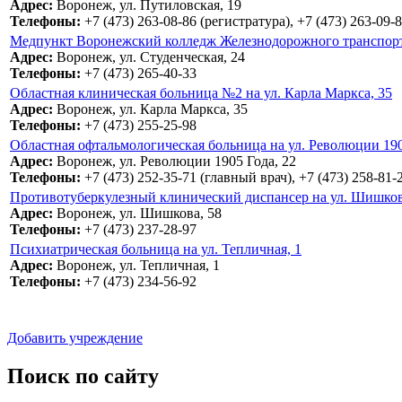
Адрес:
Воронеж, ул. Путиловская, 19
Телефоны:
+7 (473) 263-08-86 (регистратура), +7 (473) 263-09
Медпункт Воронежский колледж Железнодорожного транспорта 
Адрес:
Воронеж, ул. Студенческая, 24
Телефоны:
+7 (473) 265-40-33
Областная клиническая больница №2 на ул. Карла Маркса, 35
Адрес:
Воронеж, ул. Карла Маркса, 35
Телефоны:
+7 (473) 255-25-98
Областная офтальмологическая больница на ул. Революции 190
Адрес:
Воронеж, ул. Революции 1905 Года, 22
Телефоны:
+7 (473) 252-35-71 (главный врач), +7 (473) 258-81-
Противотуберкулезный клинический диспансер на ул. Шишков
Адрес:
Воронеж, ул. Шишкова, 58
Телефоны:
+7 (473) 237-28-97
Психиатрическая больница на ул. Тепличная, 1
Адрес:
Воронеж, ул. Тепличная, 1
Телефоны:
+7 (473) 234-56-92
Добавить учреждение
Поиск по сайту