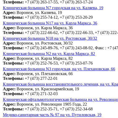
Телефоны:
+7 (473) 263-17-55, +7 (473) 263-17-24
Клиническая больница N7 городская на ул. Каляева, 19
Адрес:
Воронеж, ул. Каляева, 19
Телефоны:
+7 (473) 255-74-12, +7 (473) 253-20-29
Клиническая больница N17 на ул. Карла Маркса, 36
Адрес:
Воронеж, ул. Карла Маркса, 36
Телефоны:
+7 (473) 222-66-62, +7 (473) 222-66-33, +7 (473) 222
Клиническая больница N18 на ул. Ростовская, 30/32
Адрес:
Воронеж, ул. Ростовская, 30/32
Телефоны:
+7 (473) 245-89-76, +7 (473) 243-08-92, Факс : +7 (4
Клиническая больница N2 на ул. Карла Маркса, 82
Адрес:
Воронеж, ул. Карла Маркса, 82
Телефоны:
+7 (473) 252-76-53, +7 (473) 253-07-76
Клиническая больница N3 городская, на ул. Плехановская, 66
Адрес:
Воронеж, ул. Плехановская, 66
Телефоны:
+7 (473) 277-22-01
Клиническая больница восстановительного лечения, на ул. Кр
Адрес:
Воронеж, ул. Красноармейская, 19
Телефоны:
+7 (473) 271-32-03
Клиническая офтальмотологическая больница на ул. Революции
Адрес:
Воронеж, ул. Революции 1905 Года, 22
Телефоны:
+7 (473) 252-35-71, +7 (473) 252-34-68
Медико-санитарная часть № 97 на ул. Путиловская, 19