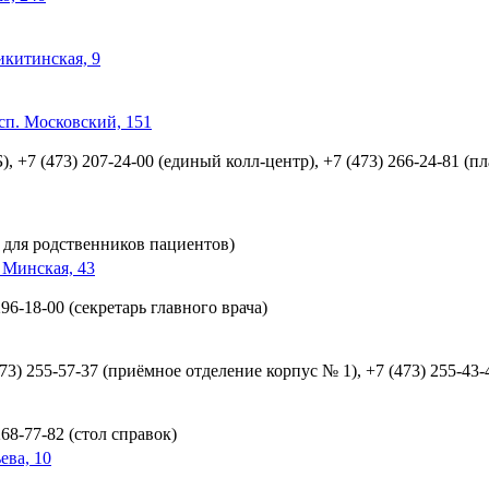
икитинская, 9
сп. Московский, 151
 +7 (473) 207-24-00 (единый колл-центр), +7 (473) 266-24-81 (пла
я для родственников пациентов)
 Минская, 43
96-18-00 (секретарь главного врача)
473) 255-57-37 (приёмное отделение корпус № 1), +7 (473) 255-43
268-77-82 (стол справок)
ева, 10