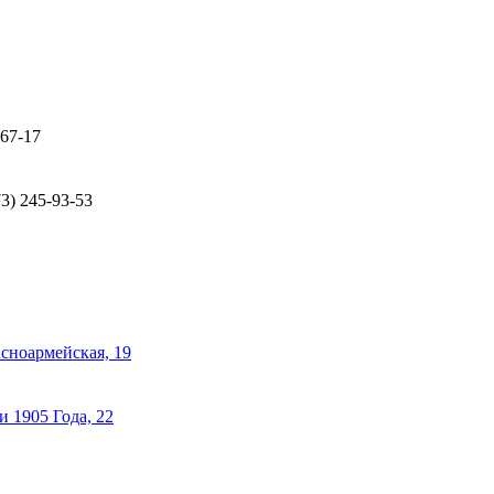
-67-17
73) 245-93-53
асноармейская, 19
 1905 Года, 22