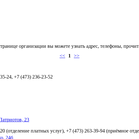
транице организации вы можете узнать адрес, телефоны, прочит
<<
1
>>
-35-24, +7 (473) 236-23-52
Патриотов, 23
2-20 (отделение платных услуг), +7 (473) 263-39-94 (приёмное отд
о, 24б