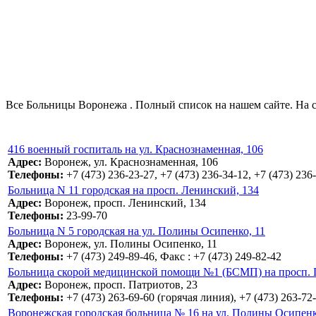
Все Больницы Воронежа . Полный список на нашем сайте. На с
416 военный госпиталь на ул. Краснознаменная, 106
Адрес:
Воронеж, ул. Краснознаменная, 106
Телефоны:
+7 (473) 236-23-27, +7 (473) 236-34-12, +7 (473) 236
Больница N 11 городская на просп. Ленинский, 134
Адрес:
Воронеж, просп. Ленинский, 134
Телефоны:
23-99-70
Больница N 5 городская на ул. Полины Осипенко, 11
Адрес:
Воронеж, ул. Полины Осипенко, 11
Телефоны:
+7 (473) 249-89-46, Факс : +7 (473) 249-82-42
Больница скорой медицинской помощи №1 (БСМП) на просп. 
Адрес:
Воронеж, просп. Патриотов, 23
Телефоны:
+7 (473) 263-69-60 (горячая линия), +7 (473) 263-7
Воронежская городская больница № 16 на ул. Полины Осипенк