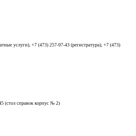
тные услуги), +7 (473) 257-97-43 (регистратура), +7 (473)
-45 (стол справок корпус № 2)