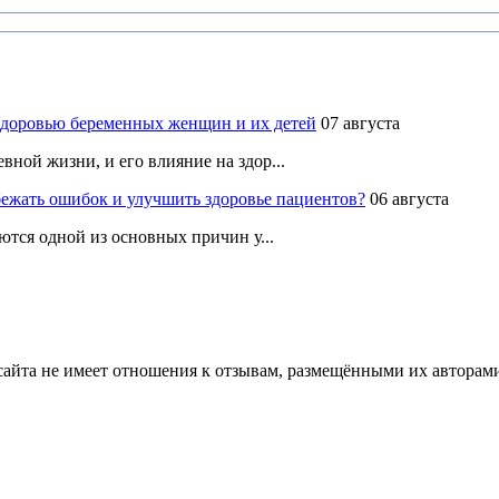
здоровью беременных женщин и их детей
07 августа
ной жизни, и его влияние на здор...
ежать ошибок и улучшить здоровье пациентов?
06 августа
ются одной из основных причин у...
йта не имеет отношения к отзывам, размещёнными их авторами, 