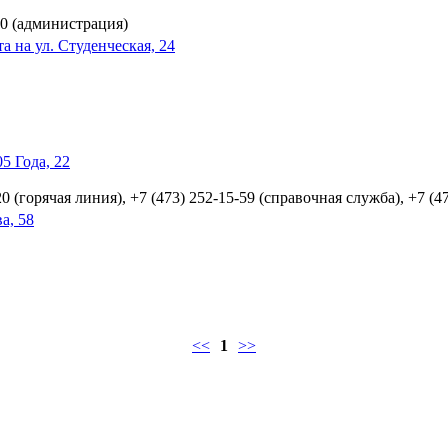
-80 (администрация)
на ул. Студенческая, 24
5 Года, 22
20 (горячая линия), +7 (473) 252-15-59 (справочная служба), +7 (
а, 58
<<
1
>>