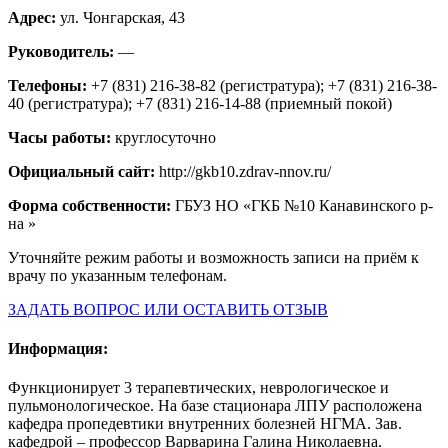
Адрес:
ул. Чонгарская, 43
Руководитель:
—
Телефоны:
+7 (831) 216-38-82 (регистратура); +7 (831) 216-38-
40 (регистратура); +7 (831) 216-14-88 (приемный покой)
Часы работы:
круглосуточно
Официальный сайт:
http://gkb10.zdrav-nnov.ru/
Форма собственности:
ГБУЗ НО «ГКБ №10 Канавинского р-
на »
Уточняйте режим работы и возможность записи на приём к
врачу по указанным телефонам.
ЗАДАТЬ ВОПРОС ИЛИ ОСТАВИТЬ ОТЗЫВ
Информация:
Функционирует 3 терапевтических, неврологическое и
пульмонологическое. На базе стационара ЛПУ расположена
кафедра пропедевтики внутренних болезней НГМА. Зав.
кафедрой – профессор Варварина Галина Николаевна.