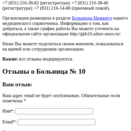
+7 (831) 216-38-82 (регистратура); +7 (831) 216-38-40
(регистратура); +7 (831) 216-14-88 (приемный покой).
Организация размещена в разделе
Больницы Нижнего
нашего
медицинского справочника. Информацию о том, как
добраться, а также график работы Вы можете уточнить на
официальном сайте организации http://gkb10.zdrav-nnov.ru/.
Ниже Вы можете поделиться своим мнением, пожаловаться
на врачей или сотрудников организации.
Важно:
все отзывы модерируются.
Отзывы о Больница № 10
Ваш отзыв:
Ваш адрес email не будет опубликован.
Обязательные поля
помечены
*
Имя
*
:
Email
*
: