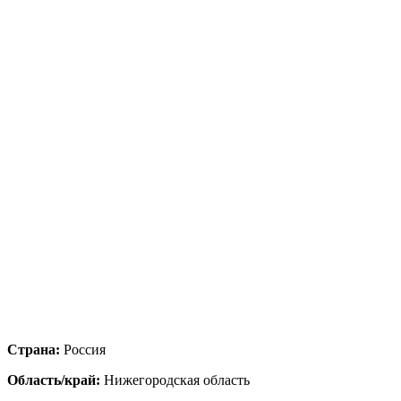
Страна:
Россия
Область/край:
Нижегородская область