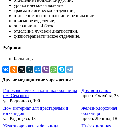
отделение гнойной хирургии,
урологическое отдаление,
травматологическое отделение,
отделение анестезиологии и реанимации,
приемное отделение,
операционный блок,
отделение лучевой диагностики,
физиотерапевтическое отделение.
Рубрики:
Больницы
Другие медицинские учреждения :
Гинекологическая клиника больницы
Дом ветеранов
им. Семашко
просп. Октября, 23
ул. Родионова, 190
Дом-интернат для престарелых и
Железнодорожная
инвалидов
больница
ул. Радищева, 18
просп. Ленина, 18
Железнодорожная больница
Инфекционная