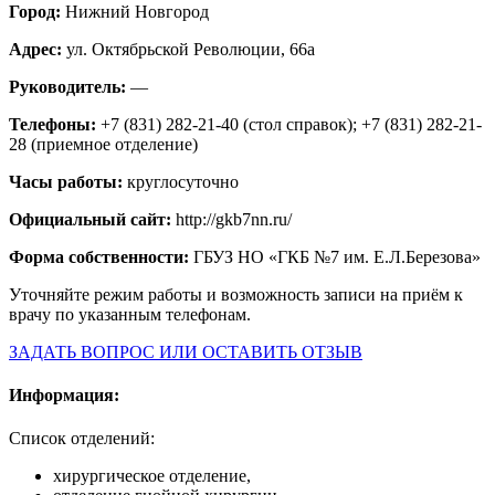
Город:
Нижний Новгород
Адрес:
ул. Октябрьской Революции, 66а
Руководитель:
—
Телефоны:
+7 (831) 282-21-40 (стол справок); +7 (831) 282-21-
28 (приемное отделение)
Часы работы:
круглосуточно
Официальный сайт:
http://gkb7nn.ru/
Форма собственности:
ГБУЗ НО «ГКБ №7 им. Е.Л.Березова»
Уточняйте режим работы и возможность записи на приём к
врачу по указанным телефонам.
ЗАДАТЬ ВОПРОС ИЛИ ОСТАВИТЬ ОТЗЫВ
Информация:
Список отделений:
хирургическое отделение,