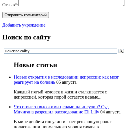
Отзыв*:
Добавить учреждение
Поиск по сайту
Новые статьи
Новые открытия в исследовании депрессии: как мозг
реагирует на болезнь
05 августа
Каждый пятый человек в жизни сталкивается с
депрессией, которая порой остается незаме...
Что стоит за высокими ценами на инсулин? Суд
Мичигана разрешил расследование Eli Lilly
04 августа
В мире диабета инсулин играет решающую роль в
поддержании нормального уровня сахара в...