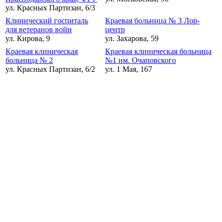
ул. Красных Партизан, 6/3
Клинический госпиталь
Краевая больница № 3 Лор-
для ветеранов войн
центр
ул. Кирова, 9
ул. Захарова, 59
Краевая клиническая
Краевая клиническая больница
больница № 2
№1 им. Очаповского
ул. Красных Партизан, 6/2
ул. 1 Мая, 167