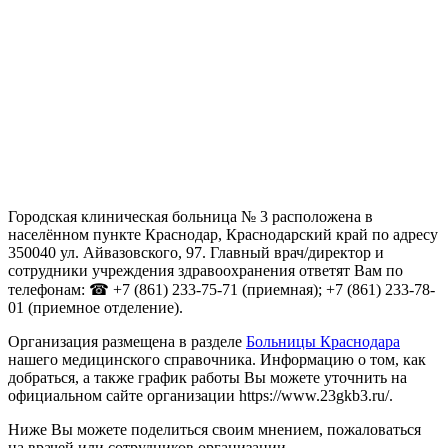
Городская клиническая больница № 3 расположена в
населённом пункте Краснодар, Краснодарский край по адресу
350040 ул. Айвазовского, 97. Главный врач/директор и
сотрудники учреждения здравоохранения ответят Вам по
телефонам: ☎ +7 (861) 233-75-71 (приемная); +7 (861) 233-78-
01 (приемное отделение).
Организация размещена в разделе
Больницы Краснодара
нашего медицинского справочника. Информацию о том, как
добраться, а также график работы Вы можете уточнить на
официальном сайте организации https://www.23gkb3.ru/.
Ниже Вы можете поделиться своим мнением, пожаловаться
на врачей или сотрудников организации.