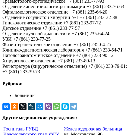
Травмотолого-ортопедическое +7 (861) 233-77-93
Отделение анестезиологии-реанимации +7 (861) 233-76-63
Офтальмологическое отделение +7 (861) 235-64-20
Отделение сосудистой хирургии №1 +7 (861) 233-32-88
Гинекологическое отделение +7 (861) 233-97-72
Детское отделение +7 (861) 233-77-57
Отделение лучевой диагностики +7 (861) 235-64-24
УЗИ +7 (861) 233-77-25
Физиотерапевтическое отделение +7 (861) 235-64-25
Клинико-диагностическая лаборатория +7 (861) 233-54-71
Патологоанатомическое отделение +7 (861) 233-90-12
Хирургическое отделение +7 (861) 233-89-13
Регистратура (хирургическое отделение) +7 (861) 233-79-01;
+7 (861) 233-39-73
Рубрики:
Больницы
Другие медицинские учреждения :
Госпиталь ГУВД
Железнодорожная больница
Краснодарского края, ФГУ
ул. Московская, 96