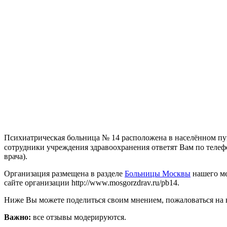
Психиатрическая больница № 14 расположена в населённом пунк
сотрудники учреждения здравоохранения ответят Вам по телефона
врача).
Организация размещена в разделе
Больницы Москвы
нашего ме
сайте организации http://www.mosgorzdrav.ru/pb14.
Ниже Вы можете поделиться своим мнением, пожаловаться на 
Важно:
все отзывы модерируются.