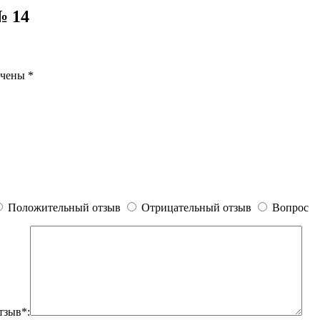
№ 14
ечены
*
Положительный отзыв
Отрицательный отзыв
Вопрос
тзыв*: