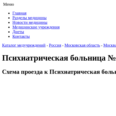
Меню
Главная
Разделы медицины
Новости медицины
Медицинские учреждения
Диеты
Контакты
Каталог медучреждений
-
Россия
-
Московская область
-
Москв
Психиатрическая больница №
Схема проезда к Психиатрическая больн