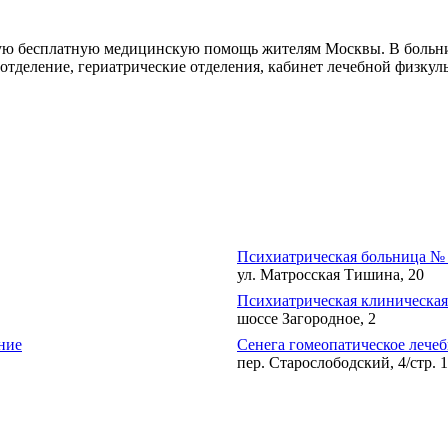
ную бесплатную медицинскую помощь жителям Москвы. В больн
отделение, гериатрические отделения, кабинет лечебной физкуль
Психиатрическая больница № 
ул. Матросская Тишина, 20
Психиатрическая клиническая
шоссе Загородное, 2
ние
Сенега гомеопатическое лечеб
пер. Старослободский, 4/стр. 1