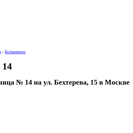
а
-
Больницы
 14
ица № 14 на ул. Бехтерева, 15 в Москве