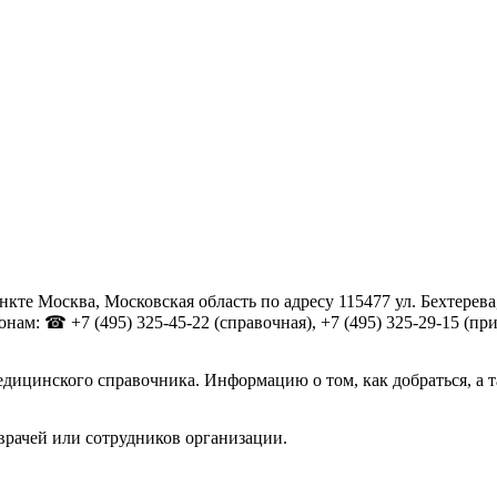
те Москва, Московская область по адресу 115477 ул. Бехтерева
м: ☎ +7 (495) 325-45-22 (справочная), +7 (495) 325-29-15 (приё
дицинского справочника. Информацию о том, как добраться, а 
врачей или сотрудников организации.