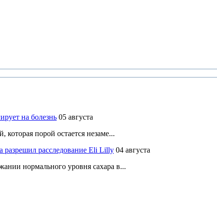
ирует на болезнь
05 августа
 которая порой остается незаме...
разрешил расследование Eli Lilly
04 августа
ании нормального уровня сахара в...