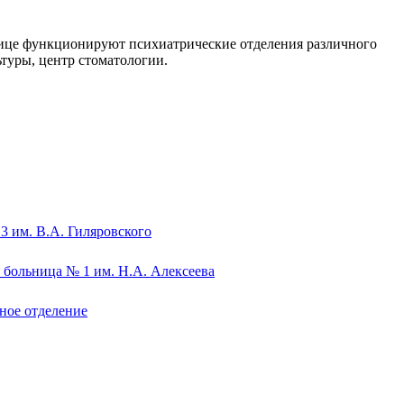
ице функционируют психиатрические отделения различного
туры, центр стоматологии.
3 им. В.А. Гиляровского
 больница № 1 им. Н.А. Алексеева
ное отделение