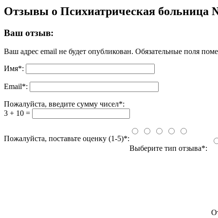
Отзывы о Психиатрическая больница 
Ваш отзыв:
Ваш адрес email не будет опубликован.
Обязательные поля пом
Имя
*
:
Email
*
:
Пожалуйста, введите сумму чисел*:
3 + 10 =
Пожалуйста, поставьте оценку (1-5)*:
Выберите тип отзыва*:
О