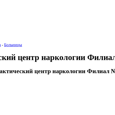
а
-
Больницы
ский центр наркологии Филиа
актический центр наркологии Филиал № 2