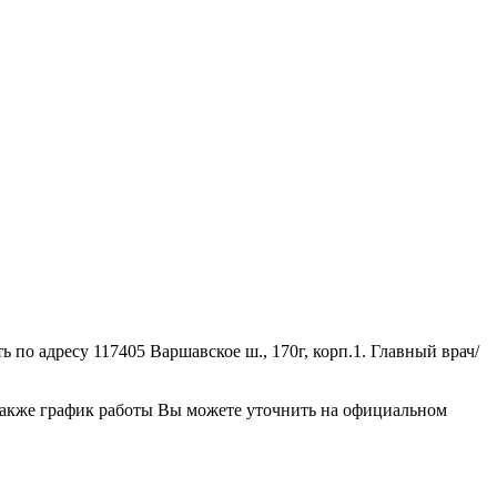
о адресу 117405 Варшавское ш., 170г, корп.1. Главный врач/
также график работы Вы можете уточнить на официальном