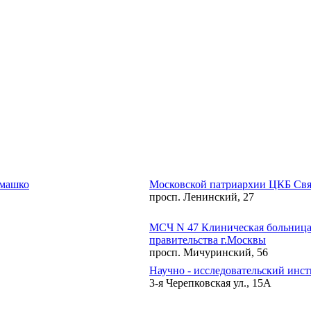
емашко
Московской патриархии ЦКБ Свя
просп. Ленинский, 27
МСЧ N 47 Клиническая больница
правительства г.Москвы
просп. Мичуринский, 56
Научно - исследовательский инс
3-я Черепковская ул., 15А