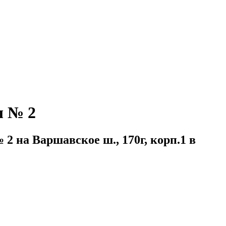
л № 2
 на Варшавское ш., 170г, корп.1 в