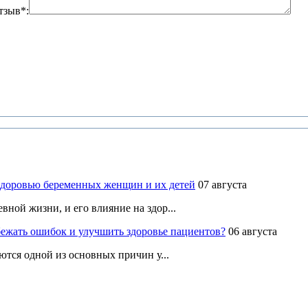
тзыв*:
здоровью беременных женщин и их детей
07 августа
ной жизни, и его влияние на здор...
ежать ошибок и улучшить здоровье пациентов?
06 августа
ются одной из основных причин у...