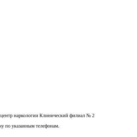
 центр наркологии Клинический филиал № 2
чу по указанным телефонам.