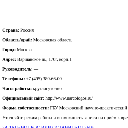
Страна:
Россия
Область/край:
Московская область
Город:
Москва
Адрес:
Варшавское ш., 170г, корп.1
Руководитель:
—
Телефоны:
+7 (495) 389-66-00
Часы работы:
круглосуточно
Официальный сайт:
http://www.narcologos.ru/
Форма собственности:
ГБУ Московский научно-практический
Уточняйте режим работы и возможность записи на приём к вра
ЗАДАТЬ ВОПРОС ИЛИ ОСТАВИТЬ ОТЗЫВ