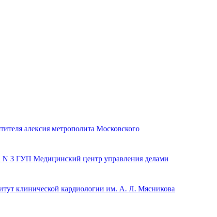
тителя алексия метрополита Московского
 N 3 ГУП Медицинский центр управления делами
титут клинической кардиологии им. А. Л. Мясникова