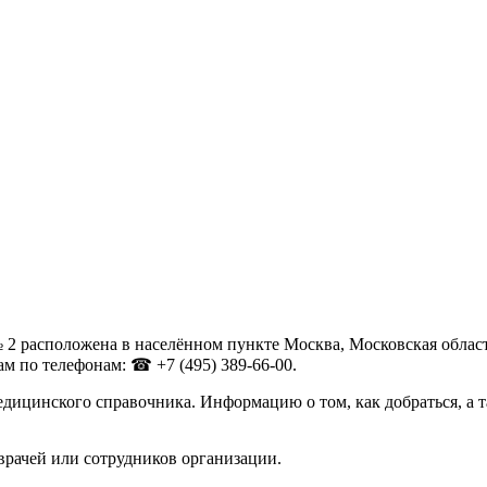
расположена в населённом пункте Москва, Московская область п
м по телефонам: ☎ +7 (495) 389-66-00.
дицинского справочника. Информацию о том, как добраться, а 
врачей или сотрудников организации.