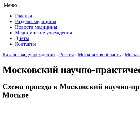
Меню
Главная
Разделы медицины
Новости медицины
Медицинские учреждения
Диеты
Контакты
Каталог медучреждений
-
Россия
-
Московская область
-
Москв
Московский научно-практиче
Схема проезда к Московский научно-пр
Москве