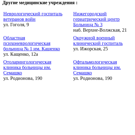
Другие медицинские учреждения :
Неврологический госпиталь
Нижегородский
ветеранов войн
гериатрический центр
ул. Гоголя, 9
Больница № 3
наб. Верхне-Волжская, 21
Областная
Окружной военный
психоневрологическая
клинический госпиталь
больница № 1 им. Кащенко
ул. Ижорская, 25
ул. Кащенко, 12а
Отоларингологическая
Офтальмологическая
клиника больницы им.
клиника больницы им.
Семашко
Семашко
ул. Родионова, 190
ул. Родионова, 190