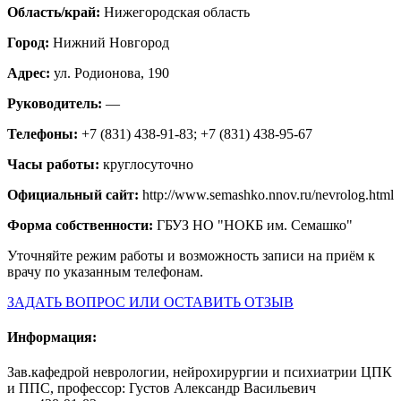
Область/край:
Нижегородская область
Город:
Нижний Новгород
Адрес:
ул. Родионова, 190
Руководитель:
—
Телефоны:
+7 (831) 438-91-83; +7 (831) 438-95-67
Часы работы:
круглосуточно
Официальный сайт:
http://www.semashko.nnov.ru/nevrolog.html
Форма собственности:
ГБУЗ НО "НОКБ им. Семашко"
Уточняйте режим работы и возможность записи на приём к
врачу по указанным телефонам.
ЗАДАТЬ ВОПРОС ИЛИ ОСТАВИТЬ ОТЗЫВ
Информация:
Зав.кафедрой неврологии, нейрохирургии и психиатрии ЦПК
и ППС, профессор: Густов Александр Васильевич