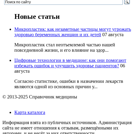
Новые статьи
Микропластик: как незаметные частицы могут угрожать
здоровью беременных женщин и их детей
07 августа
Микропластик стал неотъемлемой частью нашей
повседневной жизни, и его влияние на здор...
Цифровые технологии в медицине: как они помогают
избежать ошибок и улучшить здоровье пациентов?
06
августа
Согласно статистике, ошибки в назначении лекарств
являются одной из основных причин у...
© 2013-2025 Справочник медицины
Карта каталога
Информация взята из публичных источников. Администрация
сайта не имеет отношения к отзывам, размещёнными их
авторами, и не несёт за них ответственности.