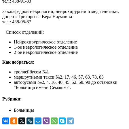
тел.: 438-91-83
Зав.кафедрой неврологии, нейрохирургии и мед.генетики,
доцент: Григорьева Вера Наумовна
тел.: 438-95-67
Список отделений:
Нейрохирургическое отделение
1-ое неврологическое отделение
2-ое неврологическое отделение
Как добраться:
троллейбусом №1
маршрутными такси №2, 17, 46, 57, 63, 78, 83
автобусами №2, 4, 16, 40, 45, 52, 58, 90 до остановки
"Больница имени Семашко".
Рубрики:
Больницы