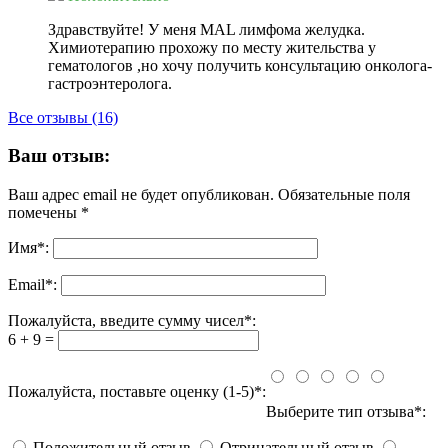
Здравствуйте! У меня MAL лимфома желудка.
Химиотерапию прохожу по месту жительства у
гематологов ,но хочу получить консультацию онколога-
гастроэнтеролога.
Все отзывы (16)
Ваш отзыв:
Ваш адрес email не будет опубликован.
Обязательные поля
помечены
*
Имя
*
:
Email
*
:
Пожалуйста, введите сумму чисел*:
6 + 9 =
Пожалуйста, поставьте оценку (1-5)*:
Выберите тип отзыва*:
Положительный отзыв
Отрицательный отзыв