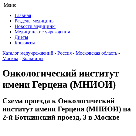
Меню
Главная
Разделы медицины
Новости медицины
Медицинские учреждения
Диеты
Контакты
Каталог медучреждений
-
Россия
-
Московская область
-
Москва
-
Больницы
Онкологический институт
имени Герцена (МНИОИ)
Схема проезда к Онкологический
институт имени Герцена (МНИОИ) на
2-й Боткинский проезд, 3 в Москве