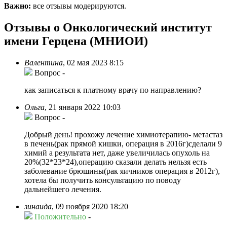
Важно:
все отзывы модерируются.
Отзывы о Онкологический институт
имени Герцена (МНИОИ)
Валентина
,
02 мая 2023 8:15
Вопрос
-
как записаться к платному врачу по направлению?
Ольга
,
21 января 2022 10:03
Вопрос
-
Добрый день! прохожу лечение химиотерапию- метастаз
в печень(рак прямой кишки, операция в 2016г)сделали 9
химий а результата нет, даже увеличилась опухоль на
20%(32*23*24),операцию сказали делать нельзя есть
заболевание брюшины(рак яичников операция в 2012г),
хотела бы получить консультацию по поводу
дальнейшего лечения.
зинаида
,
09 ноября 2020 18:20
Положительно
-