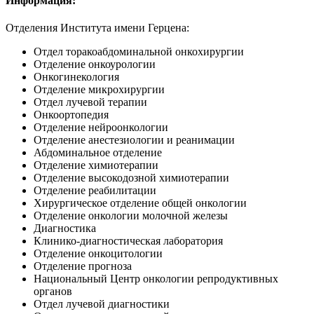
Информация:
Отделения Института имени Герцена:
Отдел торакоабдоминальной онкохирургии
Отделение онкоурологии
Онкогинекология
Отделение микрохирургии
Отдел лучевой терапии
Онкоортопедия
Отделение нейроонкологии
Отделение анестезиологии и реанимации
Абдоминальное отделение
Отделение химиотерапии
Отделение высокодозной химиотерапии
Отделение реабилитации
Хирургическое отделение общей онкологии
Отделение онкологии молочной железы
Диагностика
Клинико-диагностическая лаборатория
Отделение онкоцитологии
Отделение прогноза
Национальный Центр онкологии репродуктивных
органов
Отдел лучевой диагностики