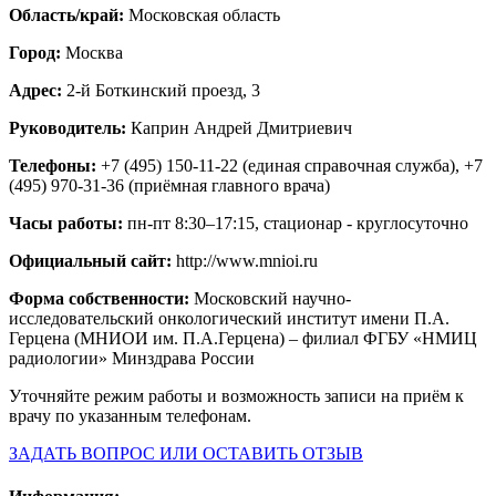
Область/край:
Московская область
Город:
Москва
Адрес:
2-й Боткинский проезд, 3
Руководитель:
Каприн Андрей Дмитриевич
Телефоны:
+7 (495) 150-11-22 (единая справочная служба), +7
(495) 970-31-36 (приёмная главного врача)
Часы работы:
пн-пт 8:30–17:15, стационар - круглосуточно
Официальный сайт:
http://www.mnioi.ru
Форма собственности:
Московский научно-
исследовательский онкологический институт имени П.А.
Герцена (МНИОИ им. П.А.Герцена) – филиал ФГБУ «НМИЦ
радиологии» Минздрава России
Уточняйте режим работы и возможность записи на приём к
врачу по указанным телефонам.
ЗАДАТЬ ВОПРОС ИЛИ ОСТАВИТЬ ОТЗЫВ