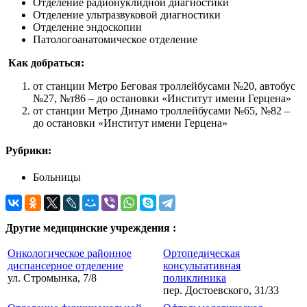
Отделение радионуклидной диагностики
Отделение ультразвуковой диагностики
Отделение эндоскопии
Патологоанатомическое отделение
Как добраться:
от станции Метро Беговая троллейбусами №20, автобус
№27, №т86 – до остановки «Институт имени Герцена»
от станции Метро Динамо троллейбусами №65, №82 –
до остановки «Институт имени Герцена»
Рубрики:
Больницы
Другие медицинские учреждения :
Онкологическое районное
Ортопедическая
диспансерное отделение
консультативная
ул. Стромынка, 7/8
поликлиника
пер. Достоевского, 31/33