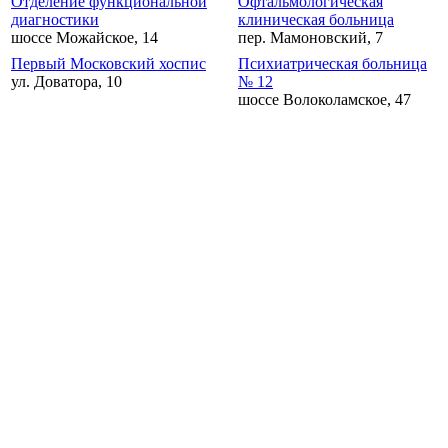
Отделение функциональной
Офтальмологическая
диагностики
клиническая больница
шоссе Можайское, 14
пер. Мамоновский, 7
Первый Московский хоспис
Психиатрическая больница
ул. Доватора, 10
№ 12
шоссе Волоколамское, 47