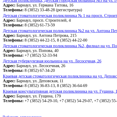
Детская поликлиника, Детская городская больница №5 на ул. Г
Адрес:
Барнаул, ул. Германа Титова, 16
Телефоны:
8 (3852) 33-48-28 (регистратура)
Детская стоматологическая поликлиника № 1 на просп. Строит
Адрес:
Барнаул, просп. Строителей, 4
Телефоны:
8 (3852) 61-73-59
Детская стоматологическая поликлиника №2 на ул. Антона Пет
Адрес:
Барнаул, ул. Антона Петрова, 215
Телефоны:
8 (3852) 44-22-15, 8 (3852) 44-22-00
Детская стоматологическая поликлиника №2, филиал на ул. По
Адрес:
Барнаул, ул. Попова, 40
Телефоны:
+7 (3852) 52-33-94
Детская туберкулезная юольница на ул. Лесосечная, 26
Адрес:
Барнаул, ул. Лесосечная, 26
Телефоны:
8 (3852) 67-34-20
Краевая детская стоматологическая поликлиника на ул. Деповс
Адрес:
Барнаул, ул. Деповская, 11
Телефоны:
8 (3852) 36-83-13, 8 (3852) 36-64-69
Краевая консультативная детская поликлиника на ул. Гущина, 
Адрес:
Барнаул, ул. Гущина, 179
Телефоны:
+7 (3852) 54-29-10, +7 (3852) 54-29-07, +7 (3852) 55