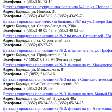
Телефоны:
8 (3852) 61-72-14
Детская городская инфекционная больница №2 на ул. Попова, 
Адрес:
Барнаул, ул. Попова, 31
Телефоны:
8 (3852) 43-82-92, 8 (3852) 43-89-78
Детская городская клиническая больница №7 на ул. Северо-Зап
Адрес:
Барнаул, ул. Северо-Западная, 230а
Телефоны:
8 (3852) 49-05-48, 8 (3852) 40-92-00
Детская городская поликлиника № 2 на пр-кт. Строителей, 23а
Адрес:
Барнаул, пр-кт. Строителей, 23а
Телефоны:
8 (3852) 62-37-76
Детская городская поликлиника № 2, отделение 2 на ул. Профи
Адрес:
Барнаул, ул. Профинтерна, 31
Телефоны:
+7 (3852) 61-85-94 (Регистратура)
Детская городская поликлиника № 2, филиал на ул. Маяковског
Адрес:
Барнаул, ул. Маяковского, 8
Телефоны:
+7 (3852) 31-98-16
Детская городская поликлиника № 3 на пр-т Социалистический
Адрес:
Барнаул, пр-т Социалистический, 69
Телефоны:
8 (3852) 24-30-09
Детская городская поликлиника № 3, филиал на пер. Малый П
Адрес:
Барнаул, пер. Малый Прудской 40а
Телефоны:
8 (3852) 65-24-36, 8 (3852) 65-24-25
Детская городская поликлиника № 3, филиал на ул. Аванесова,