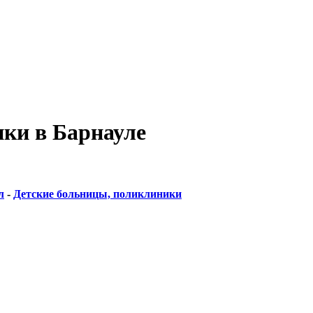
ки в Барнауле
л
-
Детские больницы, поликлиники