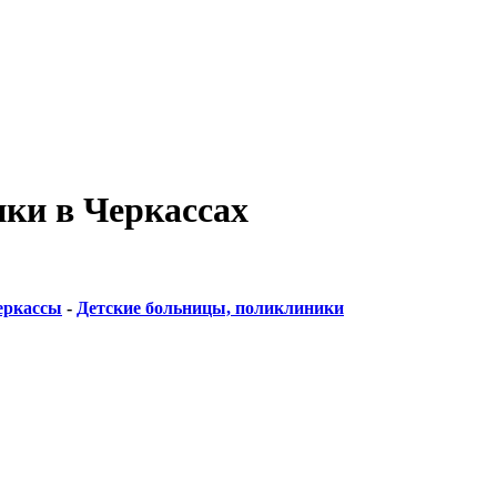
ки в Черкассах
еркассы
-
Детские больницы, поликлиники