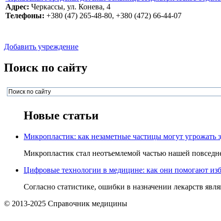
Адрес:
Черкассы, ул. Конева, 4
Телефоны:
+380 (47) 265-48-80, +380 (472) 66-44-07
Добавить учреждение
Поиск по сайту
Новые статьи
Микропластик: как незаметные частицы могут угрожать 
Микропластик стал неотъемлемой частью нашей повседнев
Цифровые технологии в медицине: как они помогают изб
Согласно статистике, ошибки в назначении лекарств явля
© 2013-2025 Справочник медицины