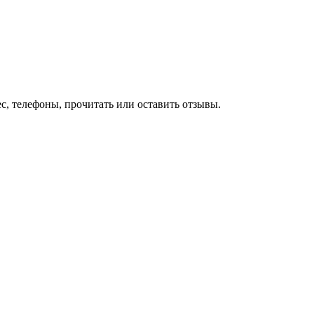
с, телефоны, прочитать или оставить отзывы.